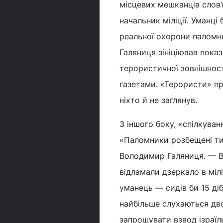
місцевих мешканців слов’
начальник міліції. Уманц
реальної охорони паломн
Галяниця зініціював пока
терористичної зовнішност
газетами. «Терористи» пр
ніхто й не заглянув.
З іншого боку, «спілкува
«Паломники розбещені ти
Володимир Галяниця. — Во
відламали дзеркало в міл
уманець — сидів би 15 діб
найбільше слухаються дво
запрошувати взвод ізраїль