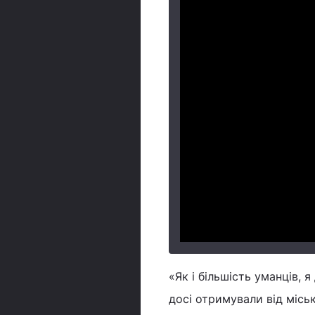
«Як і більшість уманців,
досі отримували від міськ