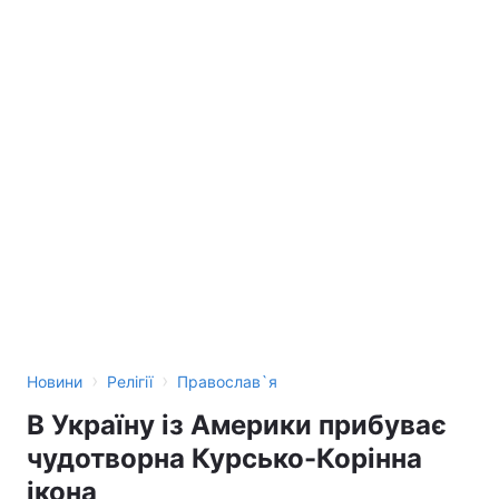
›
›
Новини
Релігії
Православ`я
В Україну із Америки прибуває
чудотворна Курсько-Корінна
ікона