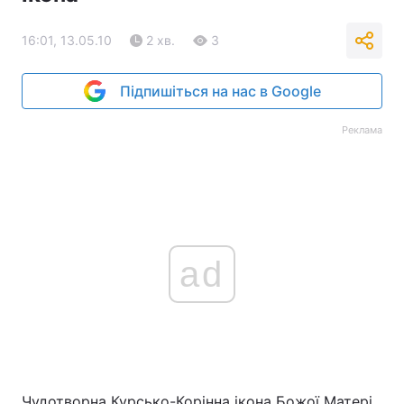
16:01, 13.05.10
2 хв.
3
Підпишіться на нас в Google
Реклама
ad
Чудотворна Курсько-Корінна ікона Божої Матері