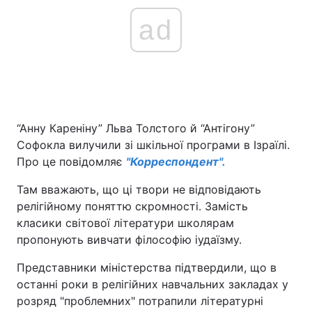
ad
“Анну Кареніну” Льва Толстого й “Антігону”
Софокла вилучили зі шкільної програми в Ізраїлі.
Про це повідомляє
"Корреспондент".
Там вважають, що ці твори не відповідають
релігійному поняттю скромності. Замість
класики світової літератури школярам
пропонують вивчати філософію іудаїзму.
Представники міністерства підтвердили, що в
останні роки в релігійних навчальних закладах у
розряд "проблемних" потрапили літературні