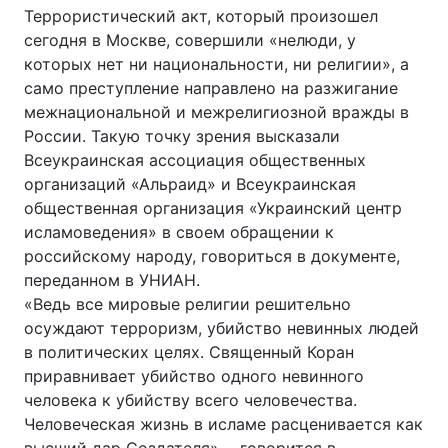
Террористический акт, который произошел
сегодня в Москве, совершили «нелюди, у
которых нет ни национальности, ни религии», а
само преступление направлено на разжигание
межнациональной и межрелигиозной вражды в
России. Такую точку зрения высказали
Всеукраинская ассоциация общественных
организаций «Альраид» и Всеукраинская
общественная организация «Украинский центр
исламоведения» в своем обращении к
российскому народу, говориться в документе,
переданном в УНИАН.
«Ведь все мировые религии решительно
осуждают терроризм, убийство невинных людей
в политических целях. Священный Коран
приравнивает убийство одного невинного
человека к убийству всего человечества.
Человеческая жизнь в исламе расценивается как