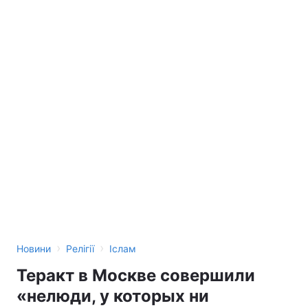
Тема оформлення
›
›
Новини
Релігії
Іслам
Теракт в Москве совершили
«нелюди, у которых ни