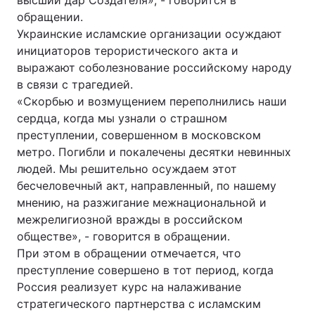
высший дар Создателя», - говорится в
обращении.
Украинские исламские организации осуждают
инициаторов терористического акта и
выражают соболезнование российскому народу
в связи с трагедией.
«Скорбью и возмущением переполнились наши
сердца, когда мы узнали о страшном
преступлении, совершенном в московском
метро. Погибли и покалечены десятки невинных
людей. Мы решительно осуждаем этот
бесчеловечный акт, направленный, по нашему
мнению, на разжигание межнациональной и
межрелигиозной вражды в российском
обществе», - говорится в обращении.
При этом в обращении отмечается, что
преступление совершено в тот период, когда
Россия реализует курс на налаживание
стратегического партнерства с исламским