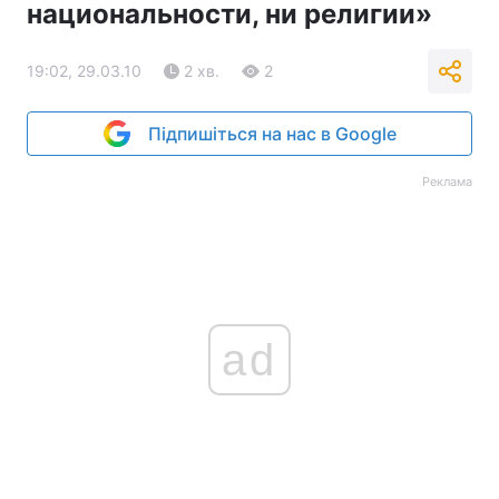
национальности, ни религии»
19:02, 29.03.10
2 хв.
2
Підпишіться на нас в Google
Реклама
ad