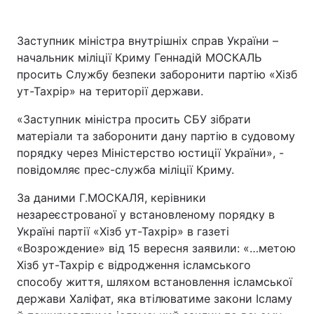
Заступник міністра внутрішніх справ України –
начальник міліції Криму Геннадій МОСКАЛЬ
просить Службу безпеки заборонити партію «Хізб
ут-Тахрір» на території держави.
«Заступник міністра просить СБУ зібрати
матеріали та заборонити дану партію в судовому
порядку через Міністерство юстиції України», -
повідомляє прес-служба міліції Криму.
За даними Г.МОСКАЛЯ, керівники
незареєстрованої у встановленому порядку в
Україні партії «Хізб ут-Тахрір» в газеті
«Возрождение» від 15 вересня заявили: «…метою
Хізб ут-Тахрір є відродження ісламського
способу життя, шляхом встановлення ісламської
держави Халіфат, яка втілюватиме закони Ісламу