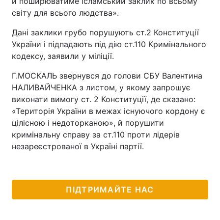
й поширюватиме ісламський заклик по всьому
світу для всього людства».
Дані заклики грубо порушують ст.2 Конституції
України і підпадають під дію ст.110 Кримінального
кодексу, заявили у міліції.
Г.МОСКАЛЬ звернувся до голови СБУ Валентина
НАЛИВАЙЧЕНКА з листом, у якому запрошує
виконати вимогу ст. 2 Конституції, де сказано:
«Територія України в межах існуючого кордону є
цілісною і недоторканою», й порушити
кримінальну справу за ст.110 проти лiдерiв
незареєстрованої в Україні партії.
ПІДТРИМАЙТЕ НАС