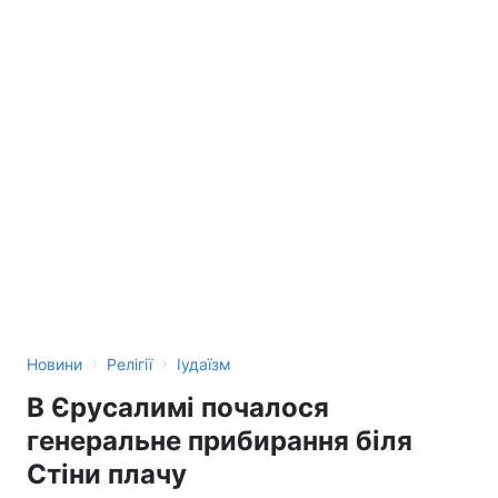
›
›
Новини
Релігії
Іудаїзм
В Єрусалимі почалося
генеральне прибирання біля
Стіни плачу