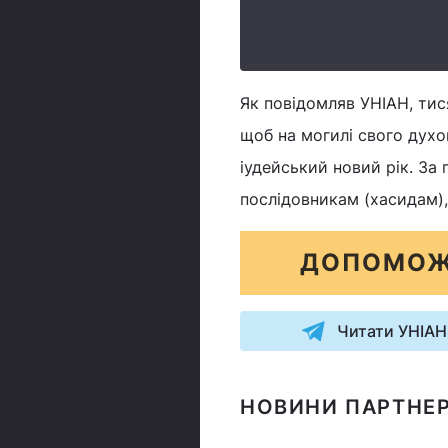
Як повідомляв УНІАН, тис
щоб на могилі свого духо
іудейський новий рік. За 
послідовникам (хасидам),
ДОПОМОЖ
Читати УНІАН
НОВИНИ ПАРТНЕР