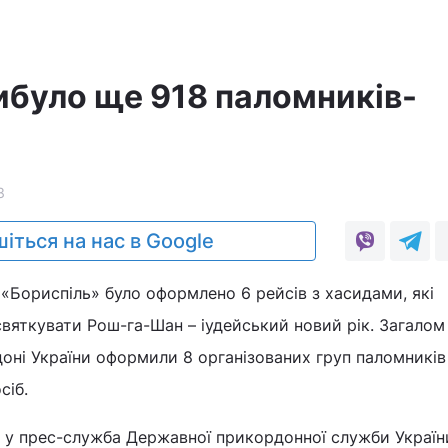
рибуло ще 918 паломників-
3
іться на нас в Google
«Бориспіль» було оформлено 6 рейсів з хасидами, які
святкувати Рош-га-Шан – іудейський новий рік. Загалом
оні України оформили 8 організованих груп паломників
сіб.
 у прес-служба Державної прикордонної служби Україн