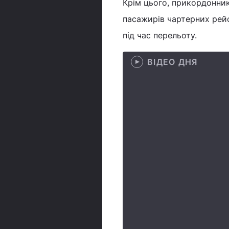
Крім цього, прикордонник
пасажирів чартерних рейсі
під час перельоту.
ВІДЕО ДНЯ