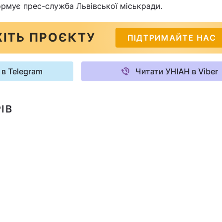
формує прес-служба Львівської міськради.
ІТЬ ПРОЄКТУ
ПІДТРИМАЙТЕ НАС
 в Telegram
Читати УНІАН в Viber
ІВ