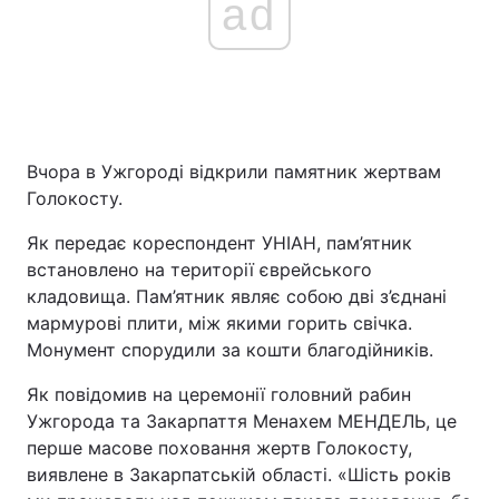
ad
Вчора в Ужгороді відкрили памятник жертвам
Голокосту.
Як передає кореспондент УНІАН, пам’ятник
встановлено на території єврейського
кладовища. Пам’ятник являє собою дві з’єднані
мармурові плити, між якими горить свічка.
Монумент спорудили за кошти благодійників.
Як повідомив на церемонії головний рабин
Ужгорода та Закарпаття Менахем МЕНДЕЛЬ, це
перше масове поховання жертв Голокосту,
виявлене в Закарпатській області. «Шість років