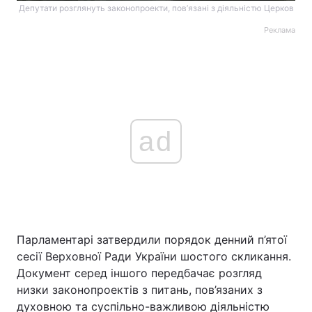
Депутати розглянуть законопроекти, пов’язані з діяльністю Церков
Реклама
ad
Парламентарі затвердили порядок денний п’ятої
сесії Верховної Ради України шостого скликання.
Документ серед іншого передбачає розгляд
низки законопроектів з питань, пов’язаних з
духовною та суспільно-важливою діяльністю