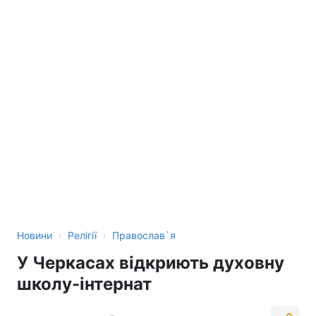
›
›
Новини
Релігії
Православ`я
У Черкасах відкриють духовну
школу-інтернат