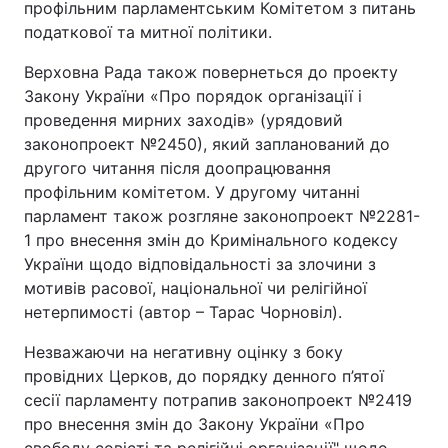
профільним парламентським Комітетом з питань
податкової та митної політики.
Верховна Рада також повернеться до проекту
Закону України «Про порядок організації і
проведення мирних заходів» (урядовий
законопроект №2450), який запланований до
другого читання після доопрацювання
профільним комітетом. У другому читанні
парламент також розгляне законопроект №2281-
1 про внесення змін до Кримінального кодексу
України щодо відповідальності за злочини з
мотивів расової, національної чи релігійної
нетерпимості (автор – Тарас Чорновіл).
Незважаючи на негативну оцінку з боку
провідних Церков, до порядку денного п’ятої
сесії парламенту потрапив законопроект №2419
про внесення змін до Закону України «Про