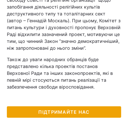
свободу совісті та релігійні організації" щодо
запобігання діяльності релігійних культів
деструктивного типу та тоталітарних сект
(автор – Геннадій Москаль). При цьому, Комітет з
питань культури і духовності пропонує Верховній
Раді відхилити зазначений проект, мотивуючи це
тим, що чинний Закон “значно демократичніший,
ніж запропоновані до нього зміни”.
Також до уваги народних обранців буде
представлено кілька проектів постанов
Верховної Ради та інших законопроектів, які в
певній мірі стосуються питань реалізації та
забезпечення свободи віросповідання.
ПІДТРИМАЙТЕ НАС