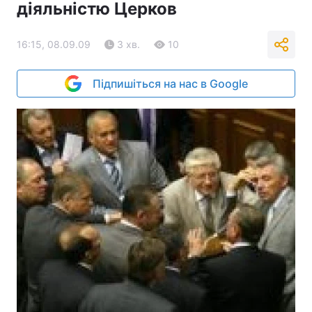
діяльністю Церков
16:15, 08.09.09
3 хв.
10
Підпишіться на нас в Google