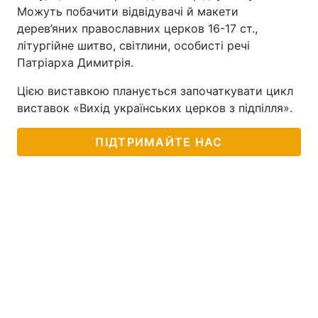
Можуть побачити відвідувачі й макети
дерев’яних православних церков 16-17 ст.,
літургійне шитво, світлини, особисті речі
Патріарха Димитрія.
Цією виставкою планується започаткувати цикл
виставок «Вихід українських церков з підпілля».
ПІДТРИМАЙТЕ НАС