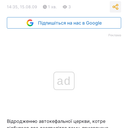
14:35, 15.08.09
1 хв.
3
Підпишіться на нас в Google
Реклама
ad
Відродженню автокефальної церкви, котре