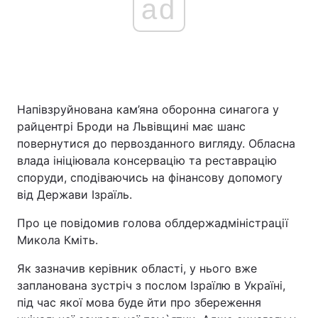
ad
Напівзруйнована кам’яна оборонна синагога у
райцентрі Броди на Львівщині має шанс
повернутися до первозданного вигляду. Обласна
влада ініціювала консервацію та реставрацію
споруди, сподіваючись на фінансову допомогу
від Держави Ізраїль.
Про це повідомив голова облдержадміністрації
Микола Кміть.
Як зазначив керівник області, у нього вже
запланована зустріч з послом Ізраїлю в Україні,
під час якої мова буде йти про збереження