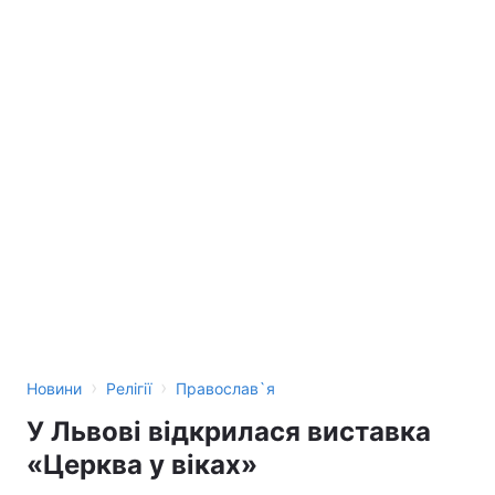
›
›
Новини
Релігії
Православ`я
У Львові відкрилася виставка
«Церква у віках»