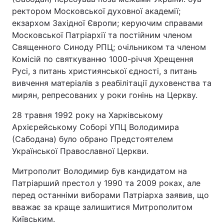
ректором Московської духовної академії;
екзархом Західної Європи; керуючим справами
Московської Патріархії та постійним членом
Священного Синоду РПЦ; очільником та членом
Комісій по святкуванню 1000-річчя Хрещення
Русі, з питань християнської єдності, з питань
вивчення матеріалів з реабілітації духовенства та
мирян, репресованих у роки гонінь на Церкву.
28 травня 1992 року на Харківському
Архієрейському Соборі УПЦ Володимира
(Сабодана) було обрано Предстоятелем
Української Православної Церкви.
Митрополит Володимир був кандидатом на
Патріарший престол у 1990 та 2009 роках, але
перед останніми виборами Патріарха заявив, що
вважає за краще залишитися Митрополитом
Київським.