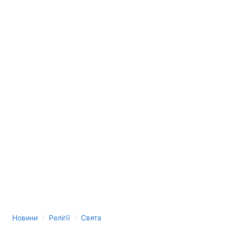
›
›
Новини
Релігії
Свята