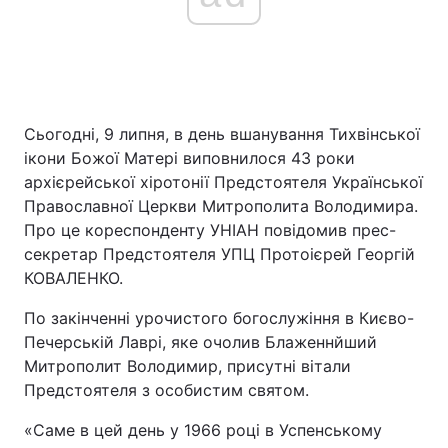
Сьогодні, 9 липня, в день вшанування Тихвінської
ікони Божої Матері виповнилося 43 роки
архієрейської хіротонії Предстоятеля Української
Православної Церкви Митрополита Володимира.
Про це кореспонденту УНІАН повідомив прес-
секретар Предстоятеля УПЦ Протоієрей Георгій
КОВАЛЕНКО.
По закінченні урочистого богослужіння в Києво-
Печерській Лаврі, яке очолив Блаженнйший
Митрополит Володимир, присутні вітали
Предстоятеля з особистим святом.
«Саме в цей день у 1966 році в Успенському