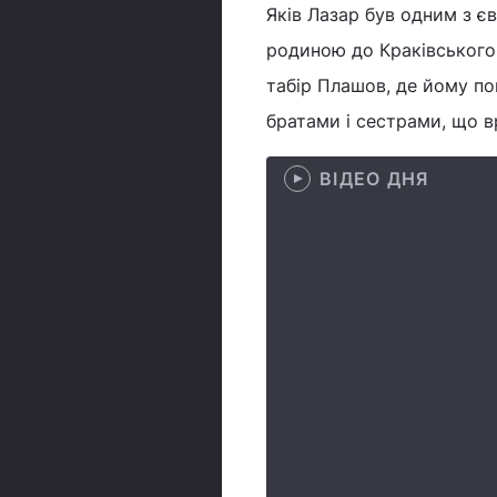
Яків Лазар був одним з є
родиною до Краківського г
табір Плашов, де йому п
братами і сестрами, що 
ВІДЕО ДНЯ