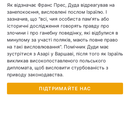
Як відзначає Франс Прес, Дуда відреагував на
занепокоєння, висловлені послом Ізраїлю. І
зазначив, що "всі, чия особиста пам'ять або
історичні дослідження говорять правду про
злочини і про ганебну поведінку, які відбулися в
минулому за участі поляків, мають повне право
на такі висловлювання". Помічник Дуди має
зустрітися з Азарі у Варшаві, після того як Ізраїль
викликав високопоставленого польського
дипломата, щоб висловити стурбованість з
приводу законодавства.
ПІДТРИМАЙТЕ НАС