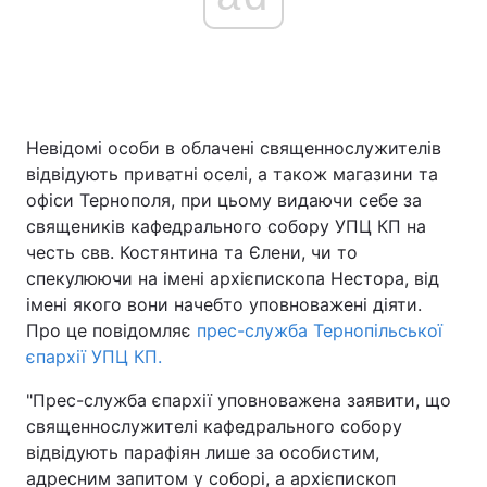
Невідомі особи в облачені священнослужителів
відвідують приватні оселі, а також магазини та
офіси Тернополя, при цьому видаючи себе за
священиків кафедрального собору УПЦ КП на
честь свв. Костянтина та Єлени, чи то
спекулюючи на імені архієпископа Нестора, від
імені якого вони начебто уповноважені діяти.
Про це повідомляє
прес-служба Тернопільської
єпархії УПЦ КП.
"Прес-служба єпархії уповноважена заявити, що
священнослужителі кафедрального собору
відвідують парафіян лише за особистим,
адресним запитом у соборі, а архієпископ