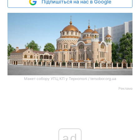
Підпишіться на нас в Google
Макет собору УПЦ КП у Тернополі / tersobor.org.ua
Реклама
ad