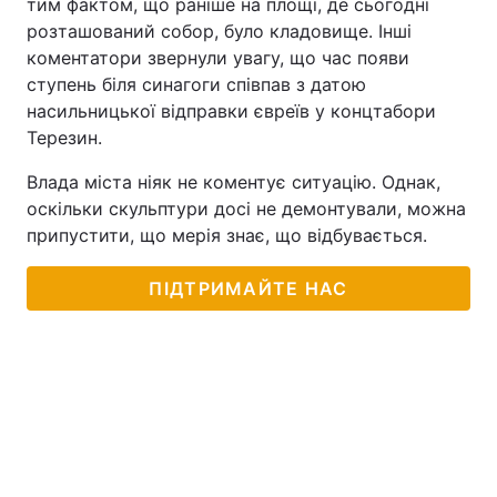
тим фактом, що раніше на площі, де сьогодні
розташований собор, було кладовище. Інші
коментатори звернули увагу, що час появи
ступень біля синагоги співпав з датою
насильницької відправки євреїв у концтабори
Терезин.
Влада міста ніяк не коментує ситуацію. Однак,
оскільки скульптури досі не демонтували, можна
припустити, що мерія знає, що відбувається.
ПІДТРИМАЙТЕ НАС