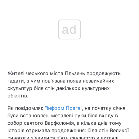
ad
Жителі чеського міста Пльзень продовжують
гадати, з чим пов'язана поява незвичайних
скульптур біля стін декількох культурних
об'єктів.
Як повідомляє
"Інформ Прага"
, на початку січня
були встановлені металеві руки біля входу в
собор святого Варфоломія, а кілька днів тому
історія отримала продовження: біля стін Великої
синагоги з'явилися п'ять скульптур у вигляді