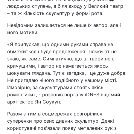
людських ступень, а біля входу у Великий театр
– та ж кількість скульптур у формі рота.
Невідомим залишається не лише їх автор, але і
його мотиви.
«Я припускав, що одними руками справа не
обмежиться і буде продовження. Тільки от не
знаю, як саме. Симпатично, що ці твори не є
кричущими, і автор не намагається якось
шокувати глядача. Тут є загадка, і це дуже добре.
Не пригадаю нічого подібного у нашому місті.
Ймовірно, за скульптурами стоять якісь
романтики», - розповів порталу iDNES відомий
архітектор Ян Соукуп.
Разом з тим в соцмережах розгорілися
суперечки про сенс дивних скульптур. Деякі
користувачі пов'язали появу металевих рук з