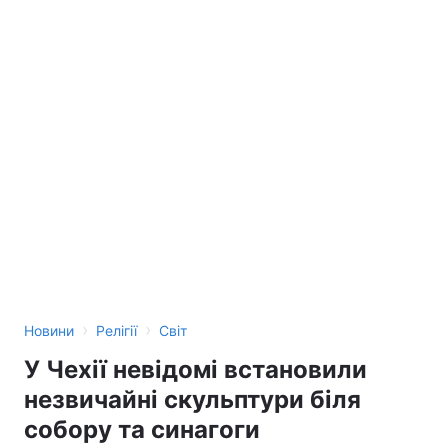
›
›
Новини
Релігії
Світ
У Чехії невідомі встановили
незвичайні скульптури біля
собору та синагоги