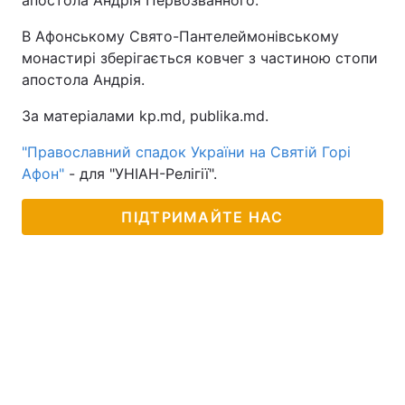
апостола Андрія Первозванного.
В Афонському Свято-Пантелеймонівському
монастирі зберігається ковчег з частиною стопи
апостола Андрія.
За матеріалами kp.md, publika.md.
"Православний спадок України на Святій Горі
Афон"
- для "УНІАН-Релігії".
ПІДТРИМАЙТЕ НАС