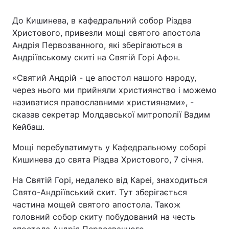
До Кишинева, в кафедральний собор Різдва
Христового, привезли мощі святого апостола
Андрія Первозванного, які зберігаються в
Андріївському скиті на Святій Горі Афон.
«Святий Андрій - це апостол нашого народу,
через нього ми прийняли християнство і можемо
називатися православними християнами», -
сказав секретар Молдавської митрополії Вадим
Кейбаш.
Мощі перебуватимуть у Кафедральному соборі
Кишинева до свята Різдва Христового, 7 січня.
На Святій Горі, недалеко від Кареі, знаходиться
Свято-Андріївський скит. Тут зберігається
частина мощей святого апостола. Також
головний собор скиту побудований на честь