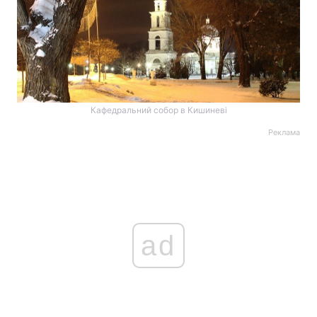
Кафедральний собор в Кишиневі
Реклама
ad