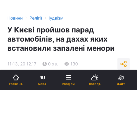
›
›
Новини
Релігії
Іудаїзм
У Києві пройшов парад
автомобілів, на дахах яких
встановили запалені менори
11:13, 20.12.17
0 хв.
130
RU
Підпишіться на нас в Google
МОВА
ГОЛОВНА
РОЗДІЛИ
ПОГОДА
ЛАЙТ