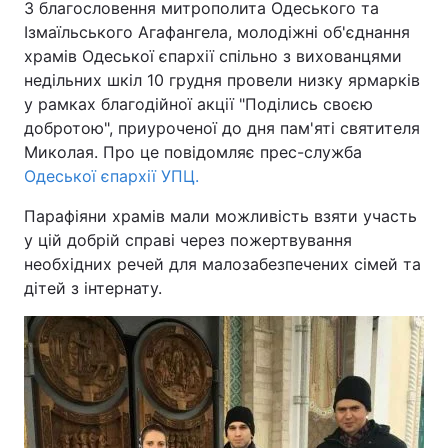
З благословення митрополита Одеського та
Ізмаїльського Агафангела, молодіжні об'єднання
храмів Одеської єпархії спільно з вихованцями
недільних шкіл 10 грудня провели низку ярмарків
у рамках благодійної акції "Поділись своєю
добротою", приуроченої до дня пам'яті святителя
Миколая. Про це повідомляє прес-служба
Одеської єпархії УПЦ.
Парафіяни храмів мали можливість взяти участь
у цій добрій справі через пожертвування
необхідних речей для малозабезпечених сімей та
дітей з інтернату.