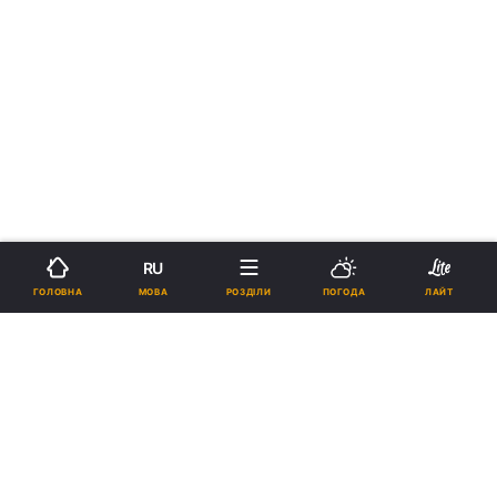
RU
МОВА
ГОЛОВНА
РОЗДІЛИ
ПОГОДА
ЛАЙТ