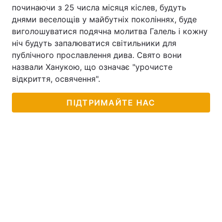
починаючи з 25 числа місяця кіслев, будуть
Тема оформлення
днями веселощів у майбутніх поколіннях, буде
виголошуватися подячна молитва Галель і кожну
ніч будуть запалюватися світильники для
публічного прославлення дива. Свято вони
назвали Ханукою, що означає "урочисте
відкриття, освячення".
ПІДТРИМАЙТЕ НАС