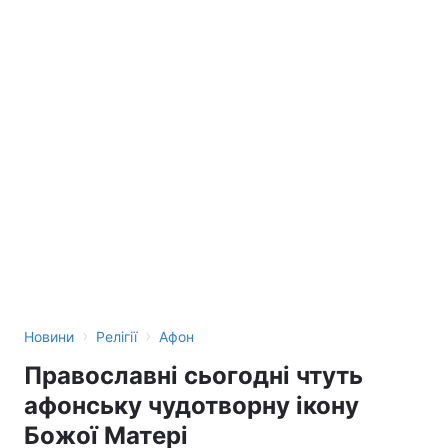
›
›
Новини
Релігії
Афон
Православні сьогодні чтуть
афонську чудотворну ікону
Божої Матері