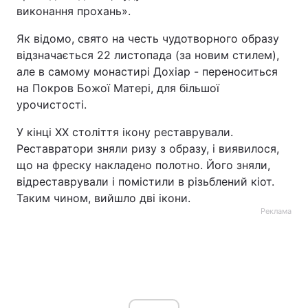
виконання прохань».
Як відомо, свято на честь чудотворного образу
відзначається 22 листопада (за новим стилем),
але в самому монастирі Дохіар - переноситься
на Покров Божої Матері, для більшої
урочистості.
У кінці ХХ століття ікону реставрували.
Реставратори зняли ризу з образу, і виявилося,
що на фреску накладено полотно. Його зняли,
відреставрували і помістили в різьблений кіот.
Таким чином, вийшло дві ікони.
Реклама