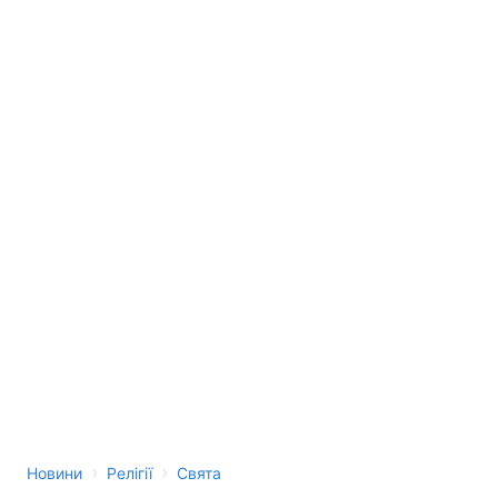
›
›
Новини
Релігії
Свята