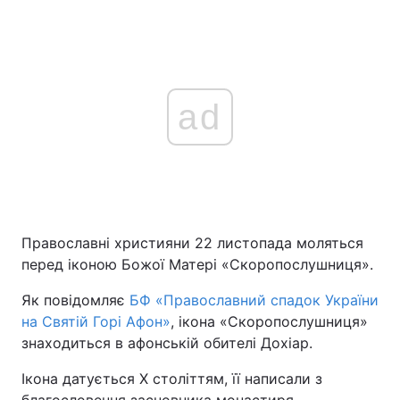
ad
Православні християни 22 листопада моляться
перед іконою Божої Матері «Скоропослушниця».
Як повідомляє
БФ «Православний спадок України
на Святій Горі Афон»
, ікона «Скоропослушниця»
знаходиться в афонській обителі Дохіар.
Ікона датується Х століттям, її написали з