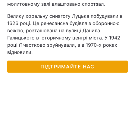
молитовному залі влаштовано спортзал.
Тема оформлення
Велику хоральну синагогу Луцька побудували в
1626 році. Це ренесансна будівля з оборонною
вежею, розташована на вулиці Данила
Галицького в історичному центрі міста. У 1942
році її частково зруйнували, а в 1970-х роках
відновили.
ПІДТРИМАЙТЕ НАС