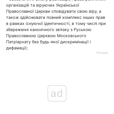
організацій та віруючих Української
Православної Церкви сповідувати свою віру, а
також здійснювати повний комплекс інших прав
в рамках існуючої ідентичності, в тому числі при
збереженні канонічного зв’язку з Руською
Православною Церквою Московського
Патріархату без будь-якої дискримінації і
дифамації;
Реклама
ad