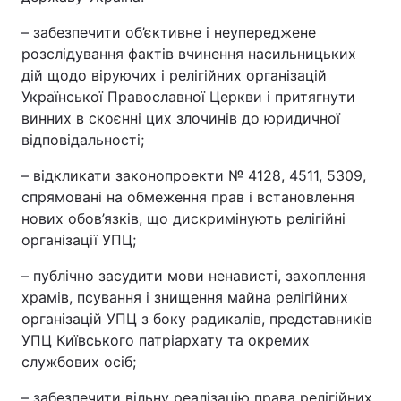
– забезпечити об’єктивне і неупереджене
розслідування фактів вчинення насильницьких
дій щодо віруючих і релігійних організацій
Української Православної Церкви і притягнути
винних в скоєнні цих злочинів до юридичної
відповідальності;
– відкликати законопроекти № 4128, 4511, 5309,
спрямовані на обмеження прав і встановлення
нових обов’язків, що дискримінують релігійні
організації УПЦ;
– публічно засудити мови ненависті, захоплення
храмів, псування і знищення майна релігійних
організацій УПЦ з боку радикалів, представників
УПЦ Київського патріархату та окремих
службових осіб;
– забезпечити вільну реалізацію права релігійних