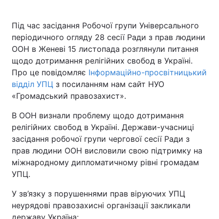
Під час засідання Робочої групи Універсального
періодичного огляду 28 сесії Ради з прав людини
ООН в Женеві 15 листопада розглянули питання
щодо дотримання релігійних свобод в Україні.
Про це повідомляє
Інформаційно-просвітницький
відділ УПЦ
з посиланням нам сайт НУО
«Громадський правозахист».
В ООН визнали проблему щодо дотримання
релігійних свобод в Україні. Держави-учасниці
засідання робочої групи чергової сесії Ради з
прав людини ООН висловили свою підтримку на
міжнародному дипломатичному рівні громадам
УПЦ.
У зв’язку з порушеннями прав віруючих УПЦ
неурядові правозахисні організації закликали
державу Україна: