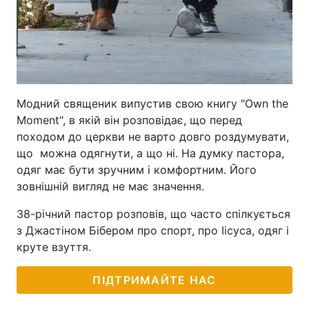
Модний священик випустив свою книгу "Own the
Moment", в якій він розповідає, що перед
походом до церкви не варто довго роздумувати,
що можна одягнути, а що ні. На думку пастора,
одяг має бути зручним і комфортним. Його
зовнішній вигляд не має значення.
38-річний пастор розповів, що часто спілкується
з Джастіном Бібером про спорт, про Іісуса, одяг і
круте взуття.
ПІДТРИМАЙТЕ НАС