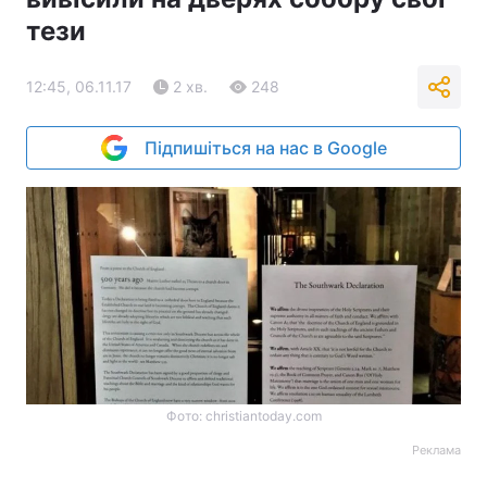
тези
12:45, 06.11.17
2 хв.
248
Підпишіться на нас в Google
Фото: christiantoday.com
Реклама