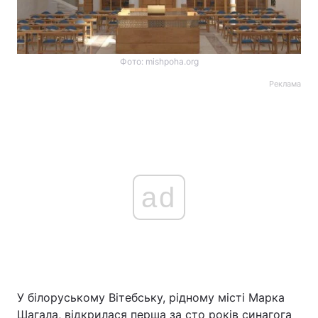
Фото: mishpoha.org
Реклама
ad
У білоруському Вітебську, рідному місті Марка
Шагала, відкрилася перша за сто років синагога