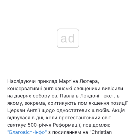
ad
Наслідуючи приклад Мартіна Лютера,
консервативні англіканські священики вивісили
на дверях собору св. Павла в Лондоні текст, в
якому, зокрема, критикують пом'якшення позиції
Церкви Англії щодо одностатевих шлюбів. Акція
відбулася в дні, коли протестантський світ
святкує 500-річчя Реформації, повідомляє
"Благовіст-Інфо"
з посиланням на "Christian