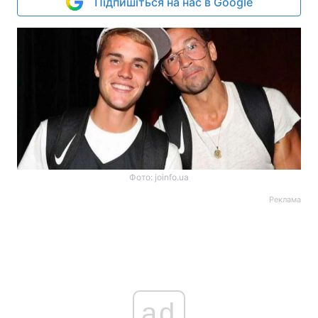
Підпишіться на нас в Google
Фото: joinfo.ua
Реклама
ad