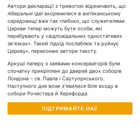
Автори декларації з тривогою відзначають, що
ліберальні ідеї вкоренилися в англіканському
середовищі вже так глибоко, що служителями
Церкви тепер можуть бути особи, які
перебувають у «відповідальних одностатевих
зв'язках». Такий підхід послаблює та руйнує
Церкву», переконані автори тексту.
Аркуші паперу з заявами консерваторів були
спочатку прикріплені до дверей двох соборів
Лондона – св. Павла і Саутуоркського.
Наступного дня вони з'явилися біля входу в
собори Рочестера й Херефорда.
ПІДТРИМАЙТЕ НАС