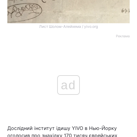
Лист Шолом-Алейхема / yivo.org
Реклама
ad
Дослідний інститут ідишу YIVO в Нью-Йорку
оголосив про знахідку 170 тисяч єврейських