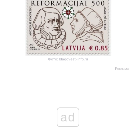
Фото: blagovest-info.ru
Реклама
ad