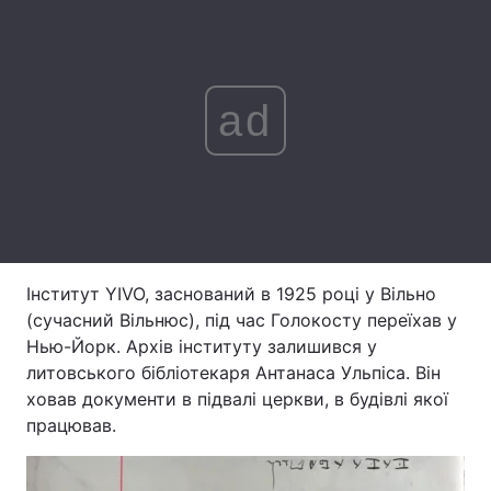
Тема оформлення
ad
Інститут YIVO, заснований в 1925 році у Вільно
(сучасний Вільнюс), під час Голокосту переїхав у
Нью-Йорк. Архів інституту залишився у
литовського бібліотекаря Антанаса Ульпіса. Він
ховав документи в підвалі церкви, в будівлі якої
працював.