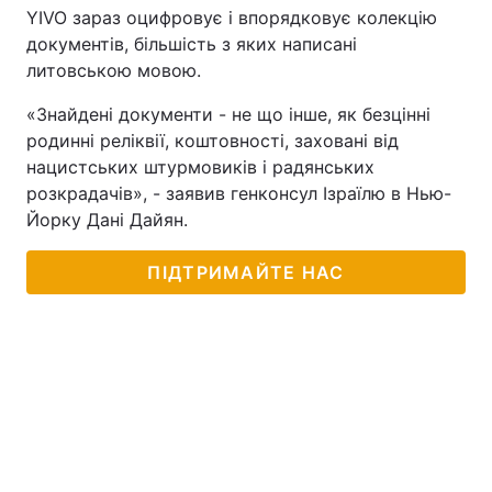
YIVO зараз оцифровує і впорядковує колекцію
документів, більшість з яких написані
литовською мовою.
«Знайдені документи - не що інше, як безцінні
родинні реліквії, коштовності, заховані від
нацистських штурмовиків і радянських
розкрадачів», - заявив генконсул Ізраїлю в Нью-
Йорку Дані Дайян.
ПІДТРИМАЙТЕ НАС