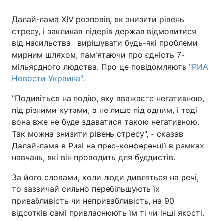
Далай-лама XIV розповів, як знизити рівень
стресу, і закликав лідерів держав відмовитися
від насильства і вирішувати будь-які проблеми
мирним шляхом, пам'ятаючи про єдність 7-
мільярдного людства. Про це повідомляють
"РИА
Новости Украина"
.
"Подивіться на подію, яку вважаєте негативною,
під різними кутами, а не лише під одним, і тоді
вона вже не буде здаватися такою негативною.
Так можна знизити рівень стресу", - сказав
Далай-лама в Ризі на прес-конференції в рамках
навчань, які він проводить для буддистів.
За його словами, коли люди дивляться на речі,
то зазвичай сильно перебільшують їх
привабливість чи непривабливість, на 90
відсотків самі привласнюють їм ті чи інші якості.