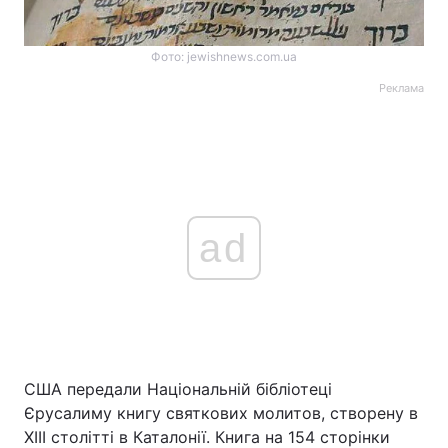
Фото: jewishnews.com.ua
Реклама
ad
США передали Національній бібліотеці
Єрусалиму книгу святкових молитов, створену в
XIII столітті в Каталонії. Книга на 154 сторінки