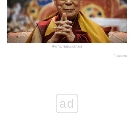
Фото: rian.com.ua
Реклама
ad