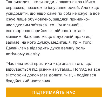
Так виходить, коли люди чіпляються за нібито
справжнє, незалежне існування речей. Але якщо
усвідомити, що ніщо саме по собі не існує, а все
існує лише обумовлено, завдяки причинно-
наслідковим зв'язкам, то і "чыпляння", і
спотворення сприйняття дійсності стане
меншим. Важливе місце в духовній практиці
займає, на його думку, медитація. Крім того,
Далай-лама відводить дуже велику роль
логічному аналізу.
"Частина моєї практики - це аналіз того, що
відбувається під різними кутами... Погляд на все
зі сторони допомагає долати гнів", - поділився
буддійський наставник.
ПІДТРИМАЙТЕ НАС