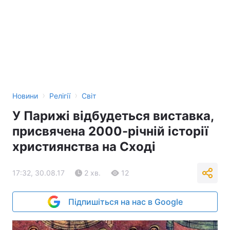
›
›
Новини
Релігії
Світ
У Парижі відбудеться виставка,
присвячена 2000-річній історії
християнства на Сході
17:32, 30.08.17
2 хв.
12
Підпишіться на нас в Google