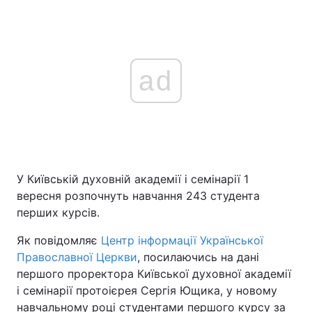
ad
У Київській духовній академії і семінарії 1
вересня розпочнуть навчання 243 студента
перших курсів.
Як повідомляє
Центр інформації Української
Православної Церкви
, посилаючись на дані
першого проректора Київської духовної академії
і семінарії протоієрея Сергія Ющика, у новому
навчальному році студентами першого курсу за