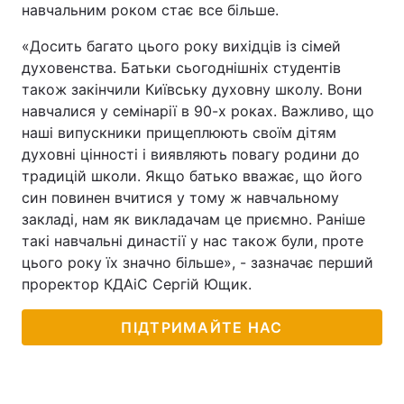
навчальним роком стає все більше.
«Досить багато цього року вихідців із сімей
духовенства. Батьки сьогоднішніх студентів
також закінчили Київську духовну школу. Вони
навчалися у семінарії в 90-х роках. Важливо, що
наші випускники прищеплюють своїм дітям
духовні цінності і виявляють повагу родини до
традицій школи. Якщо батько вважає, що його
син повинен вчитися у тому ж навчальному
закладі, нам як викладачам це приємно. Раніше
такі навчальні династії у нас також були, проте
цього року їх значно більше», - зазначає перший
проректор КДАіС Сергій Ющик.
ПІДТРИМАЙТЕ НАС