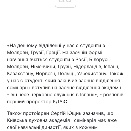
«На денному відділенні у нас є студенти з
Молдови, Грузії, Греції. На заочній формі
навчання вчаться студенти з Росії, Білорусі,
Молдови, Німеччини, Грузії, Нідерландів, Іспанії,
Казахстану, Норвегії, Польщі, Узбекистану. Також
у нас є студент, який закінчив заочне відділення
семінарії і вступив на заочне відділення академії
- він несе церковне служіння в Іспанії», - розповів
перший проректор КДАіС.
Також протоієрей Сергій Ющик зазначив, що
Київська духовна академія і семінарія має вже
свої навчальні династії, яких з кожним