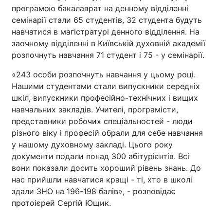
програмою бакалаврат на денному відділенні
семінарії стали 65 студентів, 32 студента будуть
навчатися в магістратурі денного відділення. На
заочному відділенні в Київській духовній академії
розпочнуть навчання 71 студент і 75 - у семінарії.
«243 особи розпочнуть навчання у цьому році.
Нашими студентами стали випускники середніх
шкіл, випускники професійно-технічних і вищих
навчальних закладів. Учителі, програмісти,
представники робочих спеціальностей - люди
різного віку і професій обрали для себе навчання
у нашому духовному закладі. Цього року
документи подали понад 300 абітурієнтів. Всі
вони показали досить хороший рівень знань. До
нас прийшли навчатися кращі - ті, хто в школі
здали ЗНО на 196-198 балів», - розповідає
протоієрей Сергій Ющик.