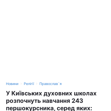
›
›
Новини
Релігії
Православ`я
У Київських духовних школах
розпочнуть навчання 243
першокурсника, серед яких: