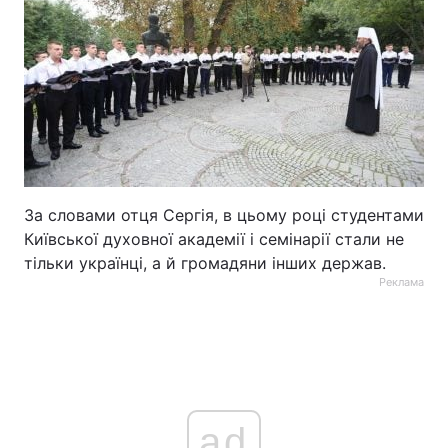
За словами отця Сергія, в цьому році студентами
Київської духовної академії і семінарії стали не
тільки українці, а й громадяни інших держав.
Реклама
ad