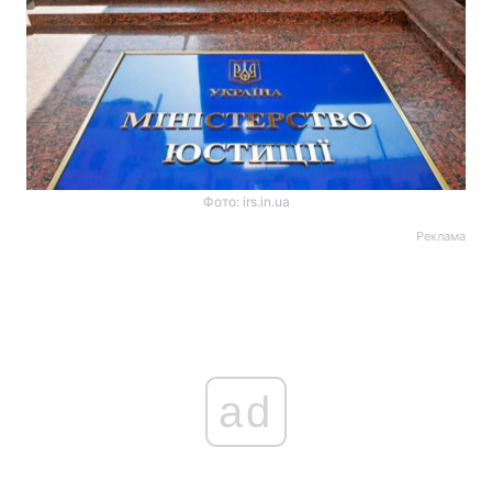
Фото: irs.in.ua
Реклама
ad