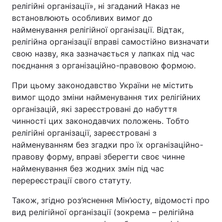
релігійні організації», ні згаданий Наказ не
встановлюють особливих вимог до
найменування релігійної організації. Відтак,
релігійна організації вправі самостійно визначати
свою назву, яка зазначається у лапках під час
поєднання з організаційно-правовою формою.
При цьому законодавство України не містить
вимог щодо зміни найменування тих релігійних
організацій, які зареєстровані до набуття
чинності цих законодавчих положень. Тобто
релігійні організації, зареєстровані з
найменуванням без згадки про їх організаційно-
правову форму, вправі зберегти своє чинне
найменування без жодних змін під час
перереєстрації свого статуту.
Також, згідно роз’яснення Мін’юсту, відомості про
вид релігійної організації (зокрема – релігійна