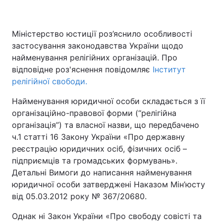
Міністерство юстиції роз’яснило особливості
застосування законодавства України щодо
найменування релігійних організацій. Про
відповідне роз'яснення повідомляє
Інститут
релігійної свободи.
Найменування юридичної особи складається з її
організаційно-правової форми (“релігійна
організація”) та власної назви, що передбачено
ч.1 статті 16 Закону України «Про державну
реєстрацію юридичних осіб, фізичних осіб –
підприємців та громадських формувань».
Детальні Вимоги до написання найменування
юридичної особи затверджені Наказом Мін’юсту
від 05.03.2012 року № 367/20680.
Однак ні Закон України «Про свободу совісті та