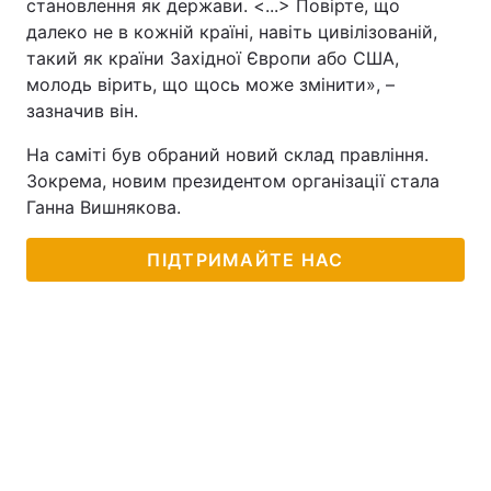
становлення як держави. <...> Повірте, що
далеко не в кожній країні, навіть цивілізованій,
Тема оформлення
такий як країни Західної Європи або США,
молодь вірить, що щось може змінити», –
зазначив він.
На саміті був обраний новий склад правління.
Зокрема, новим президентом організації стала
Ганна Вишнякова.
ПІДТРИМАЙТЕ НАС