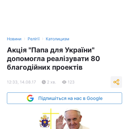
›
›
Новини
Релігії
Католицизм
Акція "Папа для України"
допомогла реалізувати 80
благодійних проектів
12:33, 14.08.17
2 хв.
123
Підпишіться на нас в Google