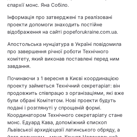
єпархії монс. Яна Собіло.
Інформація про затверджені та реалізовані
проекти допомоги знаходить постійне
відображення на сайті popeforukraine.com.ua.
Апостольська нунціатура в Україні повідомила
про завершення річної роботи Технічного
комітету, який виконав поставлені перед ним
завдання.
Починаючи з 1 вересня в Києві координацією
проекту займеться Технічний секретаріат: він
продовжить співпрацю з організаціями, які вже
були обрані Комітетом. Нові проекти будуть
подані і розглянуті у спрощеній формі.
Координатором Технічного секретаріату стане
монс. Едуард Кава, допоміжний єпископ
Львівської архидієцезії латинського обряду, а