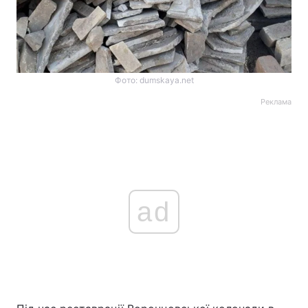
Фото: dumskaya.net
Реклама
ad