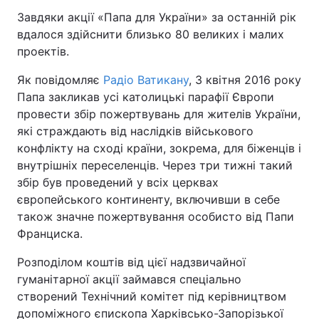
Завдяки акції «Папа для України» за останній рік
вдалося здійснити близько 80 великих і малих
проектів.
Як повідомляє
Радіо Ватикану
, 3 квітня 2016 року
Папа закликав усі католицькі парафії Європи
провести збір пожертвувань для жителів України,
які страждають від наслідків військового
конфлікту на сході країни, зокрема, для біженців і
внутрішніх переселенців. Через три тижні такий
збір був проведений у всіх церквах
європейського континенту, включивши в себе
також значне пожертвування особисто від Папи
Франциска.
Розподілом коштів від цієї надзвичайної
гуманітарної акції займався спеціально
створений Технічний комітет під керівництвом
допоміжного єпископа Харківсько-Запорізької