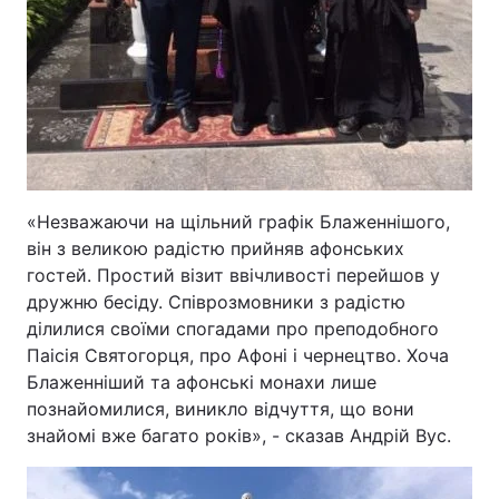
«Незважаючи на щільний графік Блаженнішого,
він з великою радістю прийняв афонських
гостей. Простий візит ввічливості перейшов у
дружню бесіду. Співрозмовники з радістю
ділилися своїми спогадами про преподобного
Паісія Святогорця, про Афоні і чернецтво. Хоча
Блаженніший та афонські монахи лише
познайомилися, виникло відчуття, що вони
знайомі вже багато років», - сказав Андрій Вус.