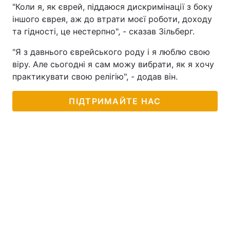
"Коли я, як єврей, піддаюся дискримінації з боку
Тема оформлення
іншого єврея, аж до втрати моєї роботи, доходу
та гідності, це нестерпно", - сказав Зільберг.
"Я з давнього єврейського роду і я люблю свою
віру. Але сьогодні я сам можу вибрати, як я хочу
практикувати свою релігію", - додав він.
ПІДТРИМАЙТЕ НАС