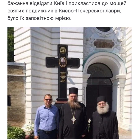
бажання відвідати Київ і прикластися до мощей
святих подвижників Києво-Печерської лаври,
було їх заповітною мрією.