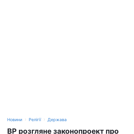
›
›
Новини
Релігії
Держава
ВР розгляне законопроект про