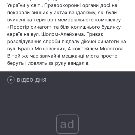
України у світі. Правоохоронні органи досі не
Лонгріди
покарали винних у актах вандалізму, які були
вчинені на території меморіального комплексу
«Простір синагог» та біля колишнього будинку
Відео з Youtube
Статті
євреїв на вул. Шолом-Алейхема. Триває
розслідування спроби підпалу діючої синагоги на
Інтерв'ю
Думки
вул. Братів Міхновських, 4 коктейлем Молотова.
Архів
Вакансії
В той же час звичайні мешканці міста просто
беруть і ловлять за руку вандалів.
Контакти
ВІДЕО ДНЯ
Послуги
ad