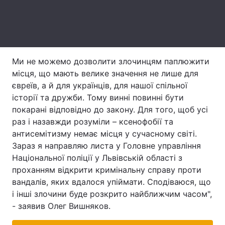
Тема оформлення
Ми не можемо дозволити злочинцям паплюжити
місця, що мають велике значення не лише для
євреїв, а й для українців, для нашої спільної
історії та дружби. Тому винні повинні бути
покарані відповідно до закону. Для того, щоб усі
раз і назавжди розуміли – ксенофобії та
антисемітизму немає місця у сучасному світі.
Зараз я направляю листа у Головне управління
Національної поліції у Львівській області з
проханням відкрити кримінальну справу проти
вандалів, яких вдалося упіймати. Сподіваюся, що
і інші злочини буде розкрито найближчим часом",
- заявив Олег Вишняков.