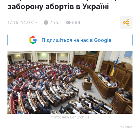
заборону абортів в Україні
17:15, 14.07.17
2 хв.
599
Підпишіться на нас в Google
Фото: news.church.ua
Реклама