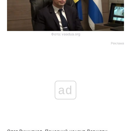
Фото: vaadua.org
Реклама
ad