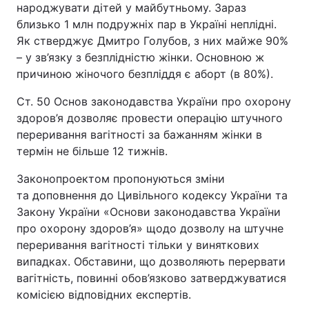
народжувати дітей у майбутньому. Зараз
близько 1 млн подружніх пар в Україні неплідні.
Як стверджує Дмитро Голубов, з них майже 90%
– у зв’язку з безплідністю жінки. Основною ж
причиною жіночого безпліддя є аборт (в 80%).
Ст. 50 Основ законодавства України про охорону
здоров’я дозволяє провести операцію штучного
переривання вагітності за бажанням жінки в
термін не більше 12 тижнів.
Законопроектом пропонуються зміни
та доповнення до Цивільного кодексу України та
Закону України «Основи законодавства України
про охорону здоров’я» щодо дозволу на штучне
переривання вагітності тільки у виняткових
випадках. Обставини, що дозволяють перервати
вагітність, повинні обов’язково затверджуватися
комісією відповідних експертів.