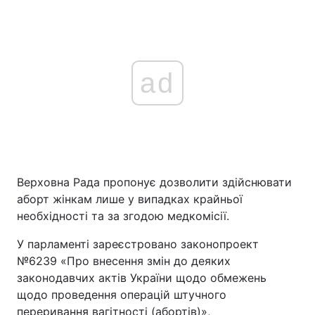
ad
Верховна Рада пропонує дозволити здійснювати
аборт жінкам лише у випадках крайньої
необхідності та за згодою медкомісії.
У парламенті зареєстровано законопроект
№6239 «Про внесення змін до деяких
законодавчих актів України щодо обмежень
щодо проведення операцій штучного
переривання вагітності (абортів)»,