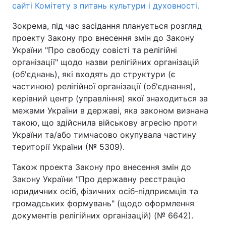
сайті Комітету з питань культури і духовності.
Зокрема, під час засідання планується розгляд
проекту Закону про внесення змін до Закону
України "Про свободу совісті та релігійні
організації" щодо назви релігійних організацій
(об'єднань), які входять до структури (є
частиною) релігійної організації (об'єднання),
керівний центр (управління) якої знаходиться за
межами України в державі, яка законом визнана
такою, що здійснила військову агресію проти
України та/або тимчасово окупувала частину
території України (№ 5309).
Також проекта Закону про внесення змін до
Закону України "Про державну реєстрацію
юридичних осіб, фізичних осіб-підприємців та
громадських формувань" (щодо оформлення
документів релігійних організацій) (№ 6642).