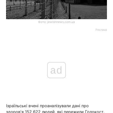
Фото: jewishnews.com.ua
Реклама
ad
Ізраїльські вчені проаналізували дані про
здоров'я 152 622 людей, які пережили Голокост.