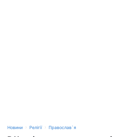
›
›
Новини
Релігії
Православ`я