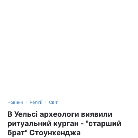
›
›
Новини
Релігії
Світ
В Уельсі археологи виявили
ритуальний курган - "старший
брат" Стоунхенджа