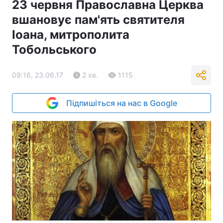
23 червня Православна Церква
вшановує пам'ять святителя
Іоана, митрополита
Тобольського
09:16, 23.06.17
2 хв.
1115
Підпишіться на нас в Google