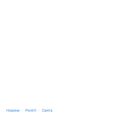
›
›
Новини
Релігії
Свята