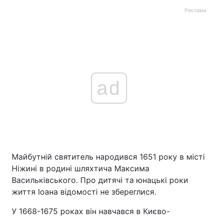
Реклама
ad
Майбутній святитель народився 1651 року в місті
Ніжині в родині шляхтича Максима
Васильківського. Про дитячі та юнацькі роки
життя Іоана відомості не збереглися.
У 1668-1675 роках він навчався в Києво-