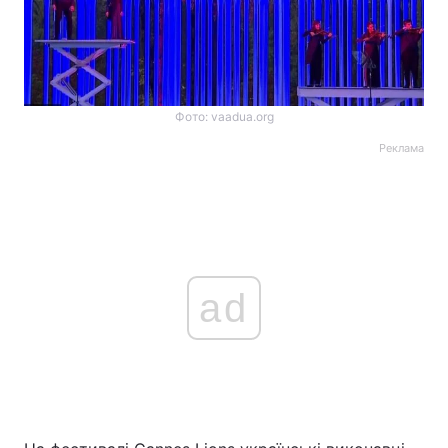
Фото: vaadua.org
Реклама
ad