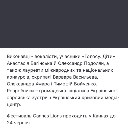
Тема оформлення
Виконавці - вокалісти, учасники «Голосу. Діти»
Анастасія Багінська й Олександр Подолян, а
також лауреати міжнародних та національних
конкурсів, скрипалі Варвара Васильєва,
Олександра Хмара і Тимофій Бойченко.
Розробники – громадська ініціатива Українсько-
єврейська зустріч і Український кризовий медіа-
центр.
Фестиваль Cannes Lions проходить у Каннах до
24 червня.