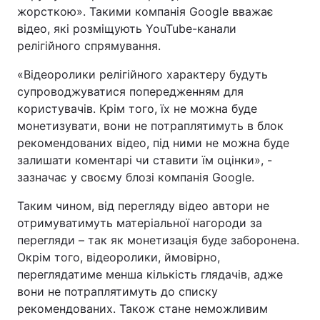
жорсткою». Такими компанія Google вважає
відео, які розміщують YouTube-канали
релігійного спрямування.
«Відеоролики релігійного характеру будуть
супроводжуватися попередженням для
користувачів. Крім того, їх не можна буде
монетизувати, вони не потраплятимуть в блок
рекомендованих відео, під ними не можна буде
залишати коментарі чи ставити їм оцінки», -
зазначає у своєму блозі компанія Google.
Таким чином, від перегляду відео автори не
отримуватимуть матеріальної нагороди за
перегляди – так як монетизація буде заборонена.
Окрім того, відеоролики, ймовірно,
переглядатиме менша кількість глядачів, адже
вони не потраплятимуть до списку
рекомендованих. Також стане неможливим