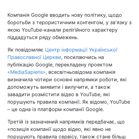
Компанія Google вводить нову політику, щодо
боротьби з терористичним контентом, у зв'язку з
якою YouTube-канали релігійного характеру
піддадуться ряду обмежень.
Як повідомляє
Центр інформації Української
Православної Церкви
, посилаючись на
публікацію Google, перекладену проектом
«MediaSapiens»
, всесвітньовідома компанія
визначила чотири основні напрямки роботи, які
допоможуть виявити і вилучити, а також
завадити розмістити відео в YouTube, які
порушують правила компанії. Як відомо, YouTube
– це одна із платформ компанії Google.
Третій із зазначений напрямків передбачає, що
«позиція компанії щодо відео, які явно не
порушують правила сервісу, також стане більш