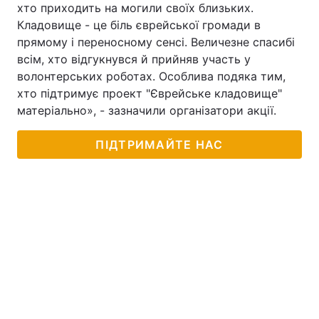
хто приходить на могили своїх близьких.
Тема оформлення
Кладовище - це біль єврейської громади в
прямому і переносному сенсі. Величезне спасибі
всім, хто відгукнувся й прийняв участь у
волонтерських роботах. Особлива подяка тим,
хто підтримує проект "Єврейське кладовище"
матеріально», - зазначили організатори акції.
ПІДТРИМАЙТЕ НАС