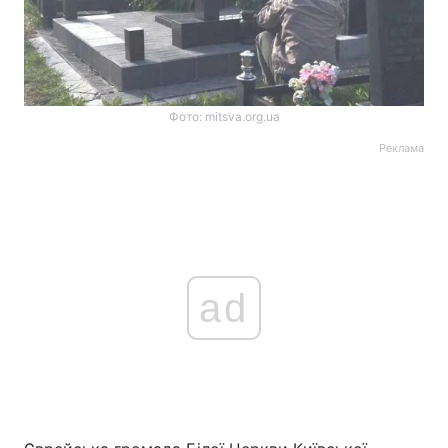
Фото: mitsva.org.ua
Реклама
ad