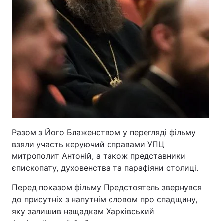
Разом з Його Блаженством у перегляді фільму
взяли участь керуючий справами УПЦ
митрополит Антоній, а також представники
єпископату, духовенства та парафіяни столиці.
Перед показом фільму Предстоятель звернувся
до присутніх з напутнім словом про спадщину,
яку залишив нащадкам Харківський