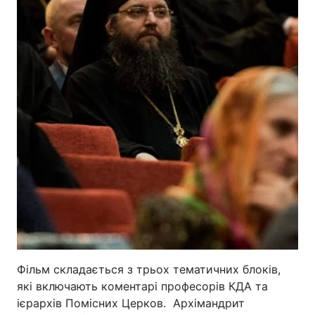
Фільм складається з трьох тематичних блоків,
які включають коментарі професорів КДА та
ієрархів Помісних Церков. Архімандрит