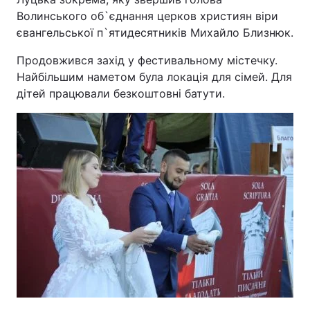
Волинського об`єднання церков християн віри
євангельської п`ятидесятників Михайло Близнюк.
Продовжився захід у фестивальному містечку.
Найбільшим наметом була локація для сімей. Для
дітей працювали безкоштовні батути.