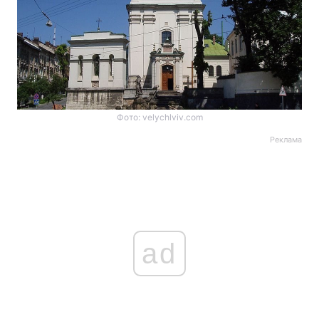
Фото: velychlviv.com
Реклама
ad