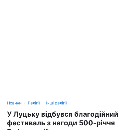
›
›
Новини
Релігії
Інші релігії
У Луцьку відбувся благодійний
фестиваль з нагоди 500-річчя