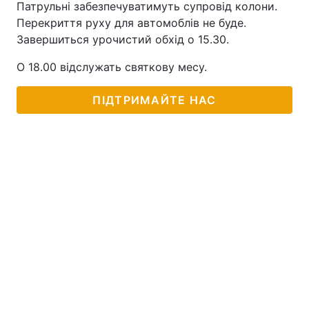
Патрульні забезпечуватимуть супровід колони.
Перекриття руху для автомоблів не буде.
Завершиться урочистий обхід о 15.30.
О 18.00 відслужать святкову месу.
ПІДТРИМАЙТЕ НАС