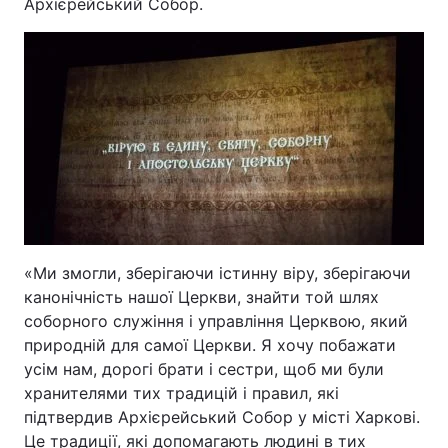
Архієрейський Собор.
«Ми змогли, зберігаючи істинну віру, зберігаючи
канонічність нашої Церкви, знайти той шлях
соборного служіння і управління Церквою, який
природній для самої Церкви. Я хочу побажати
усім нам, дорогі брати і сестри, щоб ми були
хранителями тих традицій і правил, які
підтвердив Архієрейський Собор у місті Харкові.
Це традиції, які допомагають людині в тих