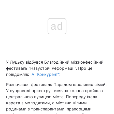
ad
У Луцьку відбувся Благодійний міжконфесійний
фестиваль "Назустріч Реформації". Про це
повідомляє
ІА "Конкурент".
Розпочався фестиваль Парадом щасливих сімей.
У супроводі оркестру тисячна колона пройшла
центральною вулицею міста. Попереду їхала
карета з молодятами, а містяни цілими
родинами з транспарантами, прапорцями,