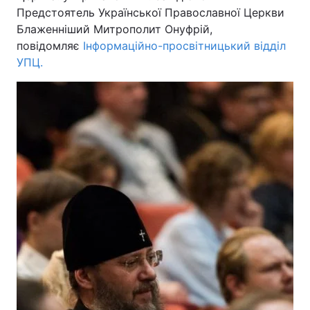
Предстоятель Української Православної Церкви
Блаженніший Митрополит Онуфрій,
повідомляє
Інформаційно-просвітницький відділ
УПЦ.