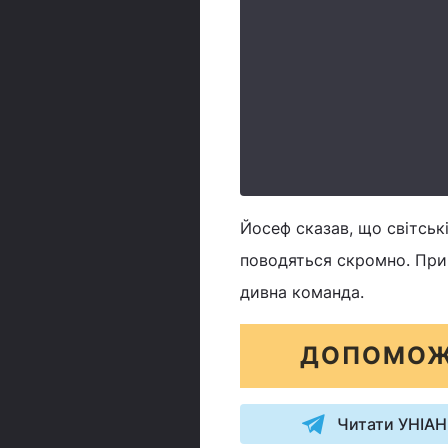
Йосеф сказав, що світські
поводяться скромно. При 
дивна команда.
ДОПОМОЖ
Читати УНІАН