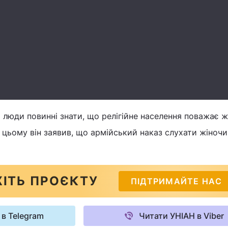
 люди повинні знати, що релігійне населення поважає жі
цьому він заявив, що армійський наказ слухати жіночи
ІТЬ ПРОЄКТУ
ПІДТРИМАЙТЕ НАС
 в Telegram
Читати УНІАН в Viber