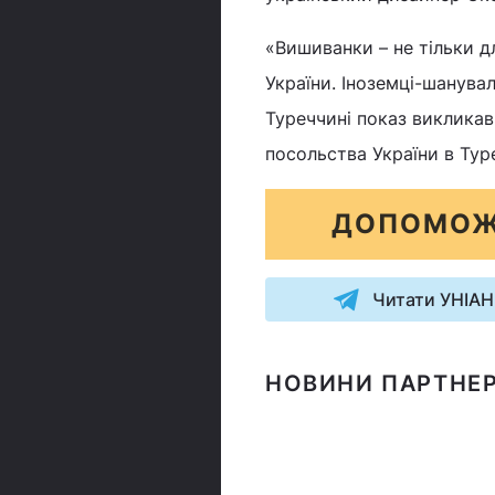
«Вишиванки – не тільки д
України. Іноземці-шанува
Туреччині показ викликав
посольства України в Тур
ДОПОМОЖ
Читати УНІАН
НОВИНИ ПАРТНЕР