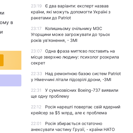
23:19
Є два варіанти: експерт назвав
країни, які можуть допомогти Україні з
ми
ракетами до Patriot
тому в
23:17
Колишньому очільнику МЗС
би
Угорщини може загрожувати до трьох
років ув'язнення, - ЗМІ
23:07
Одна фраза миттєво поставить на
місце зверхню людину: психолог розкрила
секрет
22:33
Над ремонтною базою систем Patriot
у Німеччині літали підозрілі дрони, -ЗМІ
22:31
У сумнозвісних Boeing-737 виявили
ще одну проблему
22:12
Росія нарешті повертає свій ядерний
крейсер за $5 млрд, але є проблема
22:01
Росія збирається остаточно
анексувати частину Грузії, - країни НАТО