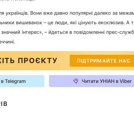
ля українців. Вони вже давно популярні далеко за межа
льники вишиванок – це люди, які цінують ексклюзив. А 
 значний інтерес», – йдеться в повідомленні прес-служ
еччині.
ІТЬ ПРОЄКТУ
ПІДТРИМАЙТЕ НАС
 в Telegram
Читати УНІАН в Viber
ІВ