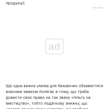
продукції.
Реклама
ad
Ще одна важка умова для бажаючих обзавестися
власним замком полягає в тому, що треба
довести своє право на так звану «пільгу на
мистецтво», тобто податкову знижку, що