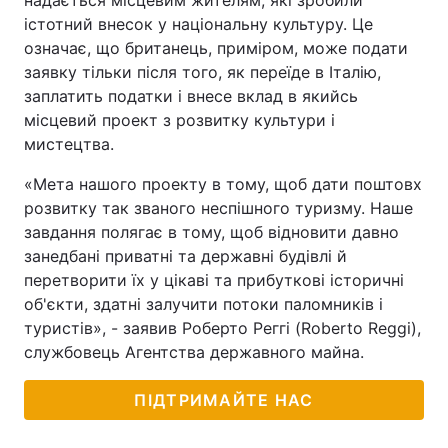
надається місцевим жителям, які зробили
істотний внесок у національну культуру. Це
означає, що британець, приміром, може подати
заявку тільки після того, як переїде в Італію,
заплатить податки і внесе вклад в якийсь
місцевий проект з розвитку культури і
мистецтва.
«Мета нашого проекту в тому, щоб дати поштовх
розвитку так званого неспішного туризму. Наше
завдання полягає в тому, щоб відновити давно
занедбані приватні та державні будівлі й
перетворити їх у цікаві та прибуткові історичні
об'єкти, здатні залучити потоки паломників і
туристів», - заявив Роберто Реггі (Roberto Reggi),
службовець Агентства державного майна.
ПІДТРИМАЙТЕ НАС