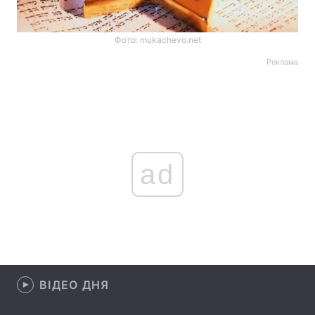
Фото: mukachevo.net
Реклама
ad
ВІДЕО ДНЯ