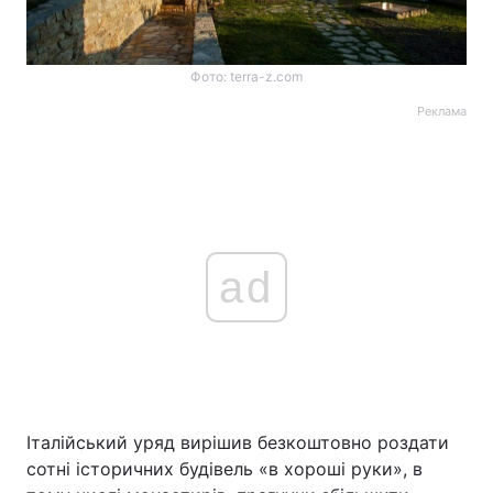
Фото: terra-z.com
Реклама
ad
Італійський уряд вирішив безкоштовно роздати
сотні історичних будівель «в хороші руки», в