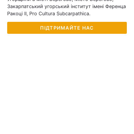
Закарпатський угорський інститут імені Ференца
Ракоці II, Pro Cultura Subcarpathica.
ПІДТРИМАЙТЕ НАС