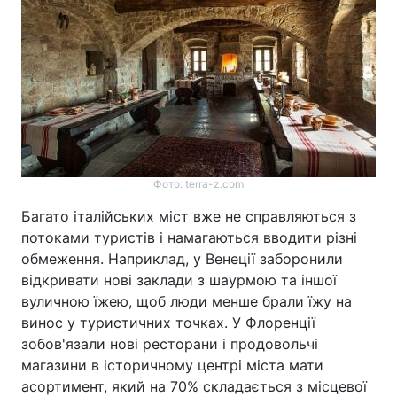
Фото: terra-z.com
Багато італійських міст вже не справляються з
потоками туристів і намагаються вводити різні
обмеження. Наприклад, у Венеції заборонили
відкривати нові заклади з шаурмою та іншої
вуличною їжею, щоб люди менше брали їжу на
винос у туристичних точках. У Флоренції
зобов'язали нові ресторани і продовольчі
магазини в історичному центрі міста мати
асортимент, який на 70% складається з місцевої