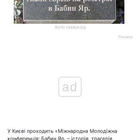
Фото: vaadua.org
Реклама
ad
У Києві проходить «Міжнародна Молодіжна
конференція: Бабин Яр, – історія, трагедія,