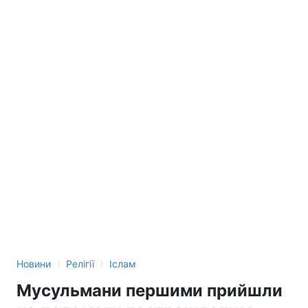
›
›
Новини
Релігії
Іслам
Мусульмани першими прийшли