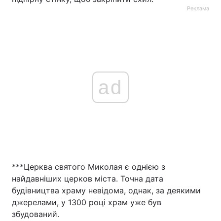
Реклама
ad
***Церква святого Миколая є однією з
найдавніших церков міста. Точна дата
будівництва храму невідома, однак, за деякими
джерелами, у 1300 році храм уже був
збудований.