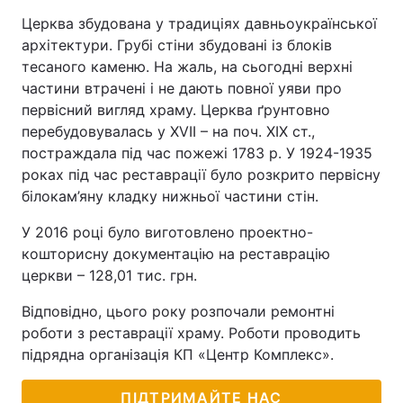
Церква збудована у традиціях давньоукраїнської
архітектури. Грубі стіни збудовані із блоків
тесаного каменю. На жаль, на сьогодні верхні
частини втрачені і не дають повної уяви про
первісний вигляд храму. Церква ґрунтовно
перебудовувалась у XVII – на поч. XIX ст.,
постраждала під час пожежі 1783 р. У 1924-1935
роках під час реставрації було розкрито первісну
білокам’яну кладку нижньої частини стін.
У 2016 році було виготовлено проектно-
кошторисну документацію на реставрацію
церкви – 128,01 тис. грн.
Відповідно, цього року розпочали ремонтні
роботи з реставрації храму. Роботи проводить
підрядна організація КП «Центр Комплекс».
ПІДТРИМАЙТЕ НАС