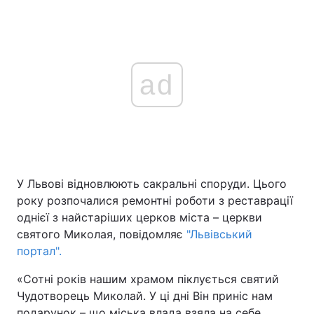
ad
У Львові відновлюють сакральні споруди. Цього
року розпочалися ремонтні роботи з реставрації
однієї з найстаріших церков міста – церкви
святого Миколая, повідомляє
"Львівський
портал".
«Сотні років нашим храмом піклується святий
Чудотворець Миколай. У ці дні Він приніс нам
подарунок – що міська влада взяла на себе