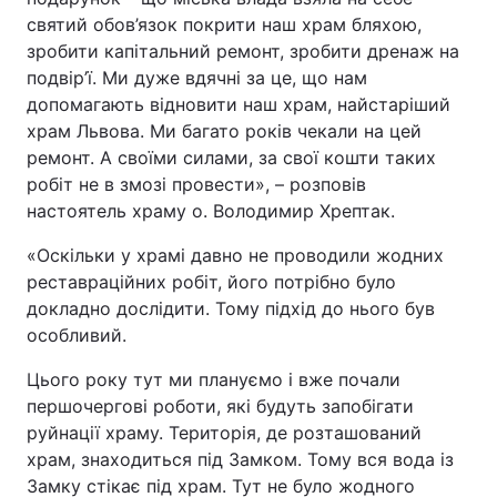
святий обов’язок покрити наш храм бляхою,
зробити капітальний ремонт, зробити дренаж на
подвір’ї. Ми дуже вдячні за це, що нам
допомагають відновити наш храм, найстаріший
храм Львова. Ми багато років чекали на цей
ремонт. А своїми силами, за свої кошти таких
робіт не в змозі провести», – розповів
настоятель храму о. Володимир Хрептак.
«Оскільки у храмі давно не проводили жодних
реставраційних робіт, його потрібно було
докладно дослідити. Тому підхід до нього був
особливий.
Цього року тут ми плануємо і вже почали
першочергові роботи, які будуть запобігати
руйнації храму. Територія, де розташований
храм, знаходиться під Замком. Тому вся вода із
Замку стікає під храм. Тут не було жодного