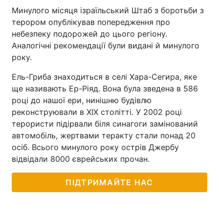
Минулого місяця ізраїльський Штаб з боротьби з
Тема оформлення
терором опублікував попередження про
небезпеку подорожей до цього регіону.
Аналогічні рекомендації були видані й минулого
року.
Ель-Гриба знаходиться в селі Хара-Сегира, яке
ще називають Ер-Ріяд. Вона була зведена в 586
році до нашої ери, нинішню будівлю
реконструювали в XIX столітті. У 2002 році
терористи підірвали біля синагоги замінований
автомобіль, жертвами теракту стали понад 20
осіб. Всього минулого року острів Джербу
відвідали 8000 єврейських прочан.
ПІДТРИМАЙТЕ НАС