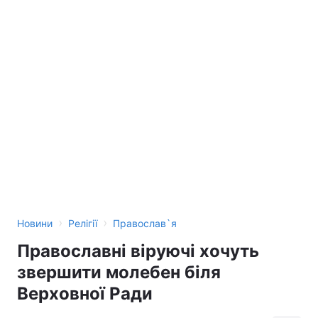
›
›
Новини
Релігії
Православ`я
Православні віруючі хочуть
звершити молебен біля
Верховної Ради