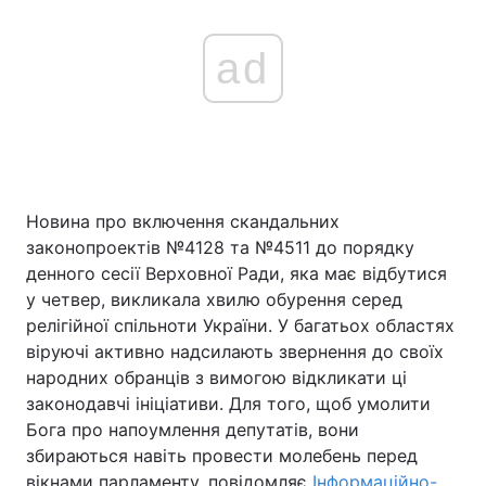
ad
Новина про включення скандальних
законопроектів №4128 та №4511 до порядку
денного сесії Верховної Ради, яка має відбутися
у четвер, викликала хвилю обурення серед
релігійної спільноти України. У багатьох областях
віруючі активно надсилають звернення до своїх
народних обранців з вимогою відкликати ці
законодавчі ініціативи. Для того, щоб умолити
Бога про напоумлення депутатів, вони
збираються навіть провести молебень перед
вікнами парламенту, повідомляє
Інформаційно-