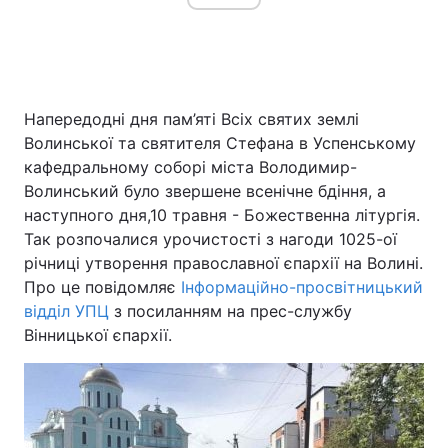
Напередодні дня пам’яті Всіх святих землі
Волинської та святителя Стефана в Успенському
кафедральному соборі міста Володимир-
Волинський було звершене всенічне бдіння, а
наступного дня,10 травня - Божественна літургія.
Так розпочалися урочистості з нагоди 1025-ої
річниці утворення православної єпархії на Волині.
Про це повідомляє
Інформаційно-просвітницький
відділ УПЦ
з посиланням на прес-службу
Вінницької єпархії.