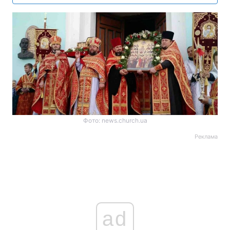
Фото: news.church.ua
Реклама
ad