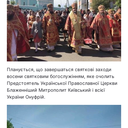
Планується, що завершаться святкові заходи
восени святковим богослужінням, яке очолить
Предстоятель Української Православної Церкви
Блаженніший Митрополит Київський і всієї
України Онуфрій.