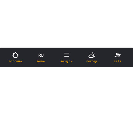
RU
МОВА
ГОЛОВНА
РОЗДІЛИ
ПОГОДА
ЛАЙТ