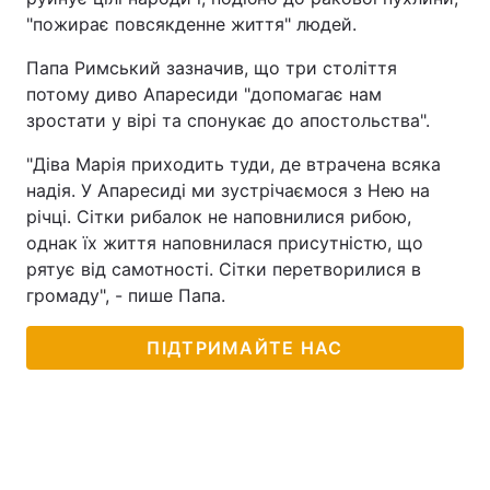
"пожирає повсякденне життя" людей.
Папа Римський зазначив, що три століття
потому диво Апаресиди "допомагає нам
зростати у вірі та спонукає до апостольства".
"Діва Марія приходить туди, де втрачена всяка
надія. У Апаресиді ми зустрічаємося з Нею на
річці. Сітки рибалок не наповнилися рибою,
однак їх життя наповнилася присутністю, що
рятує від самотності. Сітки перетворилися в
громаду", - пише Папа.
ПІДТРИМАЙТЕ НАС