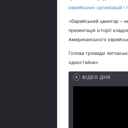
єврейських організацій і
«Єврейський цвинтар – не
презентація історії кладо
Американського єврейськ
Голова громади литовськи
одностайна».
ВІДЕО ДНЯ