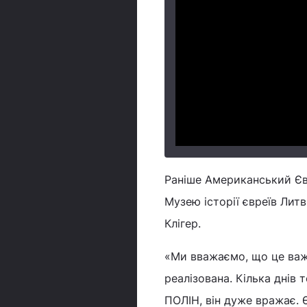
Раніше Американський Єв
Музею історії євреїв Литв
Клігер.
«Ми вважаємо, що це важл
реалізована. Кілька днів 
ПОЛІН, він дуже вражає. Є 