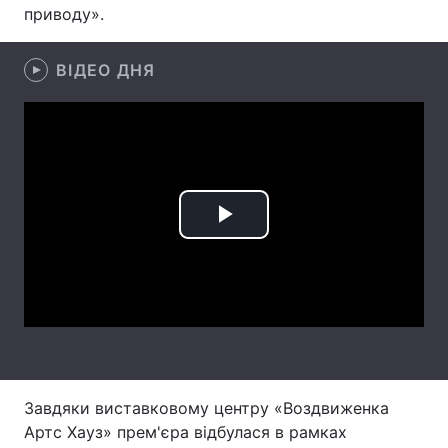
приводу».
Тема оформлення
ВІДЕО ДНЯ
Play
Video
Завдяки виставковому центру «Воздвиженка
Артс Хауз» прем'єра відбулася в рамках