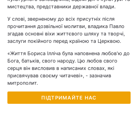
мистецтва, представники державної влади.
У слові, зверненому до всіх присутніх після
прочитання дозвільної молитви, владика Павло
згадав основні віхи життєвого шляху та творчі,
заслуги покійного перед країною та Церквою.
«Життя Бориса Ілліча була наповнена любов'ю до
Бога, батьків, свого народу. Цю любов свого
серця він висловив в написаних словах, які
присвячував своєму читачеві», - зазначив
митрополит.
ПІДТРИМАЙТЕ НАС