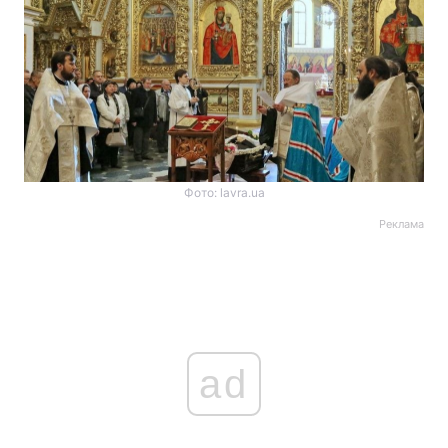
Фото: lavra.ua
Реклама
ad