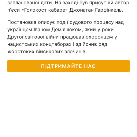
запланованої дати. На заході був присутній автор
п'єси «Голокост кабаре» Джонатан Гарфінкель.
Постановка описує події судового процесу над
українцем Іваном Дем'янюком, який у роки
Другої світової війни працював охоронцем у
нацистських концтаборах і здійснив ряд
жорстоких військових злочинів.
ПІДТРИМАЙТЕ НАС