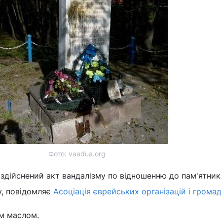
Фото: vaadua.org
в здійснений акт вандалізму по відношенню до пам'ятник
, повідомляє
Асоціація єврейських організацій і громад
м маслом.