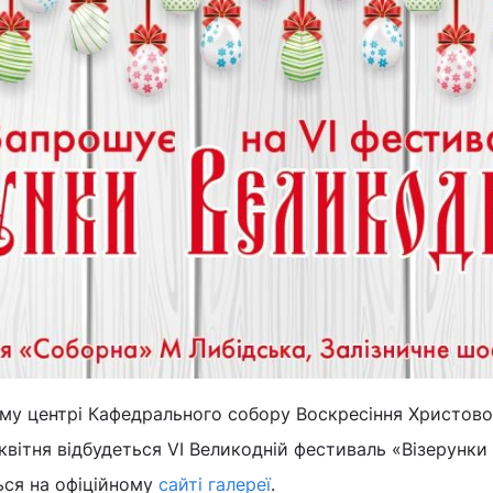
му центрі Кафедрального собору Воскресіння Христово
квітня відбудеться VI Великодній фестиваль «Візерунки
ься на офіційному
сайті галереї
.