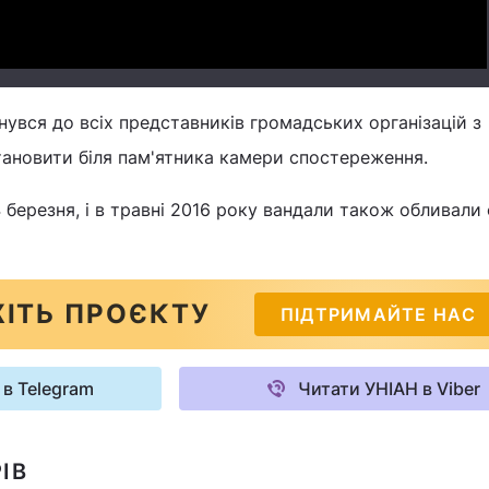
нувся до всіх представників громадських організацій з
ановити біля пам'ятника камери спостереження.
4 березня, і в травні 2016 року вандали також обливал
ІТЬ ПРОЄКТУ
ПІДТРИМАЙТЕ НАС
 в Telegram
Читати УНІАН в Viber
ІВ