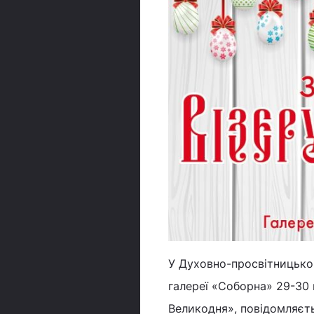
У Духовно-просвітницько
галереї «Соборна» 29-30 
Великодня», повідомляєт