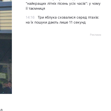
"найкращих літніх пісень усіх часів": у чому
її таємниця
14:16
Три яблука сховалися серед птахів:
на їх пошуки дають лише 11 секунд
Реклама
ід