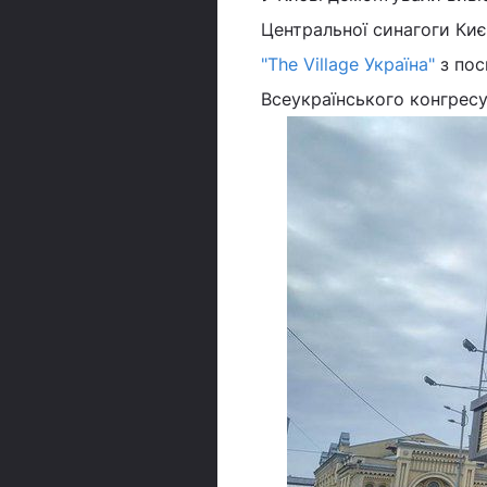
Центральної синагоги Ки
"The Village Україна"
з пос
Всеукраїнського конгрес