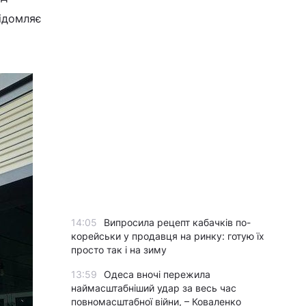
ідомляє
14:05
Випросила рецепт кабачків по-
корейськи у продавця на ринку: готую їх
просто так і на зиму
13:59
Одеса вночі пережила
наймасштабніший удар за весь час
повномасштабної війни, – Коваленко