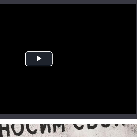
Play
Video