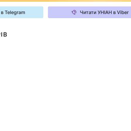
 в Telegram
Читати УНІАН в Viber
ІВ