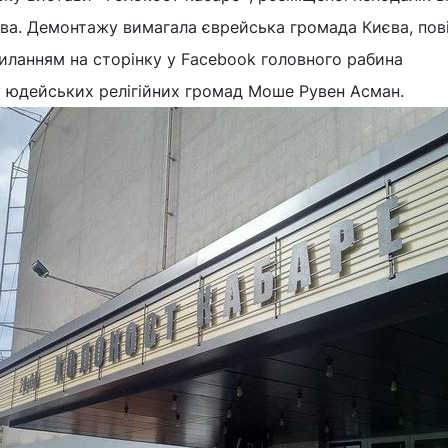
єва. Демонтажу вимагала єврейська громада Києва, пов
иланням на сторінку у Facebook головного рабина
у юдейських релігійних громад Моше Рувен Асман.