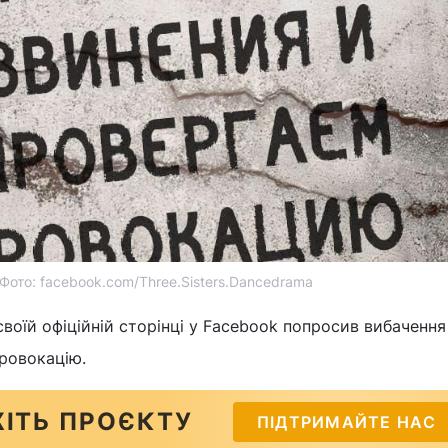
Фото: facebook.com/Three.Sisters.Dancedrama
 своїй офіційній сторінці у Facebook попросив вибачення 
ровокацію.
ІТЬ ПРОЄКТУ
ПІДТРИМАЙТЕ НАС