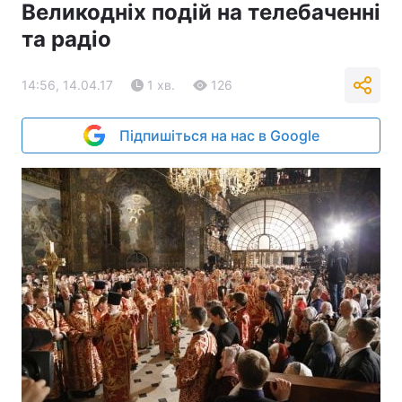
Великодніх подій на телебаченні
та радіо
14:56, 14.04.17
1 хв.
126
Підпишіться на нас в Google