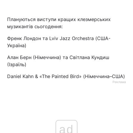
Плануються виступи кращих клезмерських
музикантів сьогодення:
Френк Лондон та Lviv Jazz Orchestra (США-
Україна)
Алан Берн (Німеччина) та Світлана Кундиш
(Ізраїль)
Daniel Kahn & «The Painted Bird» (Німеччина–США)
Реклама
ad