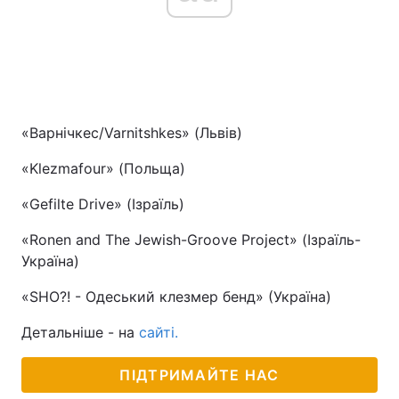
«Варнічкес/Varnitshkes» (Львів)
«Klezmafour» (Польща)
«Gefilte Drive» (Ізраїль)
«Ronen and The Jewish-Groove Project» (Ізраїль-
Україна)
«SHO?! - Одеський клезмер бенд» (Україна)
Детальніше - на
сайті.
ПІДТРИМАЙТЕ НАС