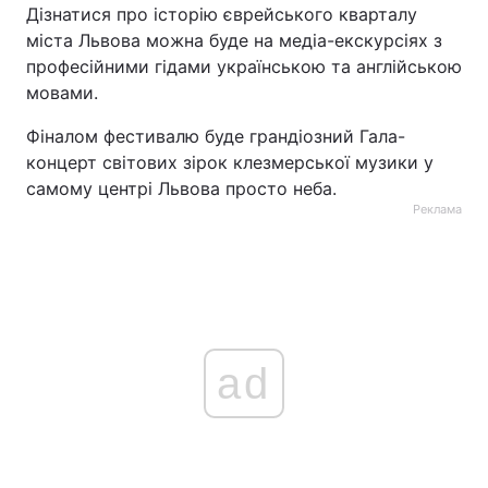
Дізнатися про історію єврейського кварталу
Тема оформлення
міста Львова можна буде на медіа-екскурсіях з
професійними гідами українською та англійською
мовами.
Фіналом фестивалю буде грандіозний Гала-
концерт світових зірок клезмерської музики у
самому центрі Львова просто неба.
Реклама
ad