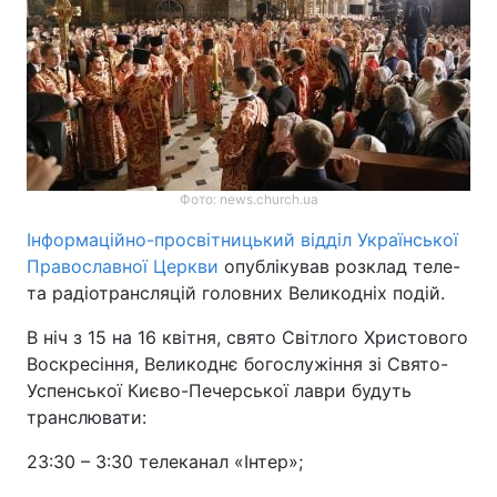
Фото: news.church.ua
Інформаційно-просвітницький відділ Української
Православної Церкви
опублікував розклад теле-
та радіотрансляцій головних Великодніх подій.
В ніч з 15 на 16 квітня, свято Світлого Христового
Воскресіння, Великоднє богослужіння зі Свято-
Успенської Києво-Печерської лаври будуть
транслювати:
23:30 – 3:30 телеканал «Інтер»;