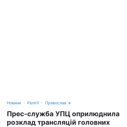
›
›
Новини
Релігії
Православ`я
Прес-служба УПЦ оприлюднила
розклад трансляцій головних