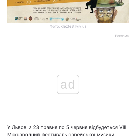
Фото: klezfest.lviv.ua
Реклама
ad
У Львові з 23 травня по 5 червня відбудеться VIII
Міжнародний фестиваль єврейської музики