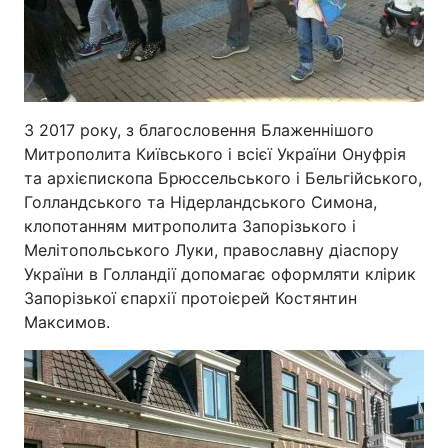
З 2017 року, з благословення Блаженнішого
Митрополита Київського і всієї України Онуфрія
та архієпископа Брюссельського і Бельгійського,
Голландського та Нідерландського Симона,
клопотанням митрополита Запорізького і
Мелітопольського Луки, православну діаспору
України в Голландії допомагає оформляти клірик
Запорізької єпархії протоієрей Костянтин
Максимов.