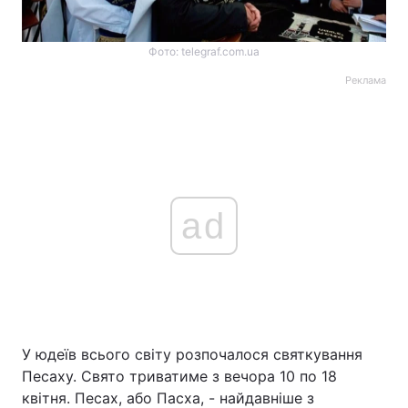
Фото: telegraf.com.ua
Реклама
ad
У юдеїв всього світу розпочалося святкування
Песаху. Свято триватиме з вечора 10 по 18
квітня. Песах, або Пасха, - найдавніше з