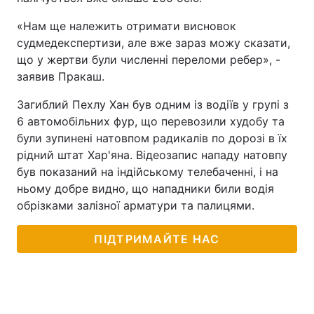
«Нам ще належить отримати висновок
судмедекспертизи, але вже зараз можу сказати,
що у жертви були численні переломи ребер», -
заявив Пракаш.
Загиблий Пехлу Хан був одним із водіїв у групі з
6 автомобільних фур, що перевозили худобу та
були зупинені натовпом радикалів по дорозі в їх
рідний штат Хар'яна. Відеозапис нападу натовпу
був показаний на індійському телебаченні, і на
ньому добре видно, що нападники били водія
обрізками залізної арматури та палицями.
ПІДТРИМАЙТЕ НАС