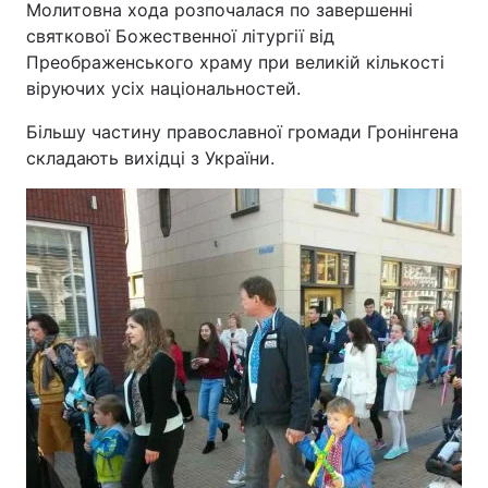
Молитовна хода розпочалася по завершенні
святкової Божественної літургії від
Преображенського храму при великій кількості
віруючих усіх національностей.
Більшу частину православної громади Гронінгена
складають вихідці з України.