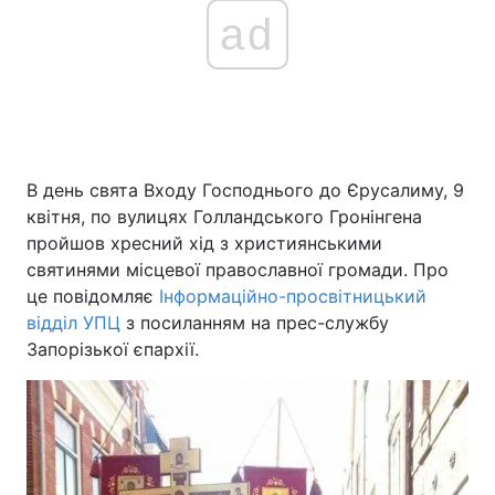
ad
В день свята Входу Господнього до Єрусалиму, 9
квітня, по вулицях Голландського Гронінгена
пройшов хресний хід з християнськими
святинями місцевої православної громади. Про
це повідомляє
Інформаційно-просвітницький
відділ УПЦ
з посиланням на прес-службу
Запорізької єпархії.