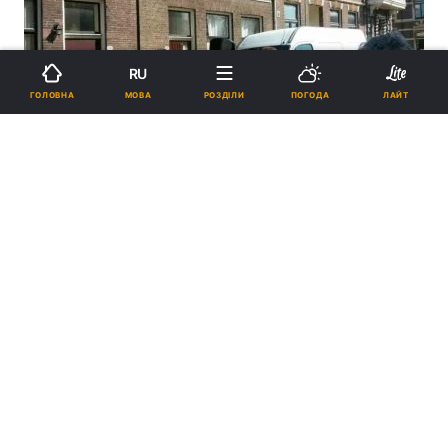
RU
МОВА
ГОЛОВНА
РОЗДІЛИ
ПОГОДА
ЛАЙТ
ПІДТРИМАЙТЕ НАС