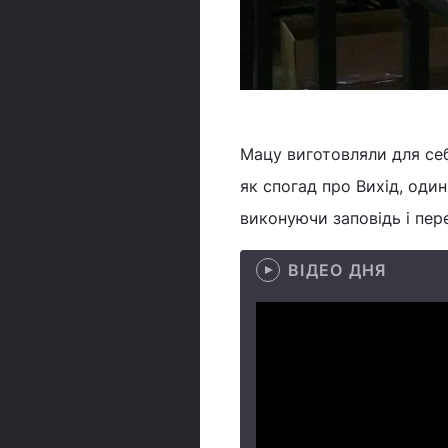
Мацу виготовляли для себ
як спогад про Вихід, один
виконуючи заповідь і пер
ВІДЕО ДНЯ