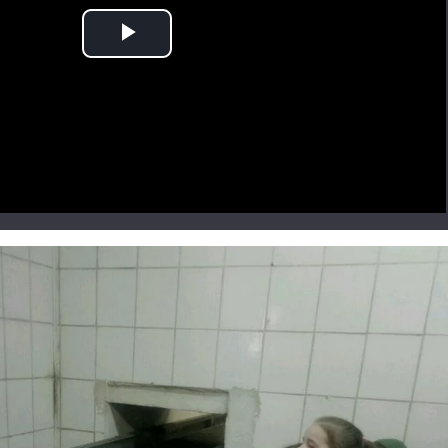
Play
Video