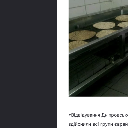
«Відвідування Дніпровськ
здійснили всі групи євре