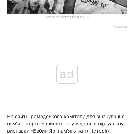
Фото: memory.kby.kiev.ua
Реклама
ad
На сайті Громадського комітету для вшанування
пам'яті жертв Бабиного Яру відкрито віртуальну
виставку «Бабин Яр: пам'ять на тлі історії»,