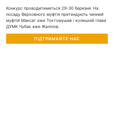
Конкурс проводитиметься 29-30 березня. На
посаду Верховного муфтія претендують чинний
муфтій Максат ажи Токтомушев і колишній глава
ДУМК Чубак ажи Жалілов.
ПІДТРИМАЙТЕ НАС