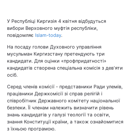
У Республіці Киргизія 4 квітня відбудуться
вибори Верховного муфтія республіки,
повідомляє
Islam-today
.
На посаду голови Духовного управління
мусульман Киргизстану претендують три
кандидати. Для оцінки «профпридатності»
кандидатів створена спеціальна комісія з дев'яти
осіб.
Серед членів комісії - представники Ради улемів,
працівники Держкомісії зі справ релігій і
співробітник Державного комітету національної
безпеки. Її членам належить визначити рівень
знань кандидатів у галузі теології та освіти,
знання Конституції країни, а також ознайомитися
з їхньою програмою.