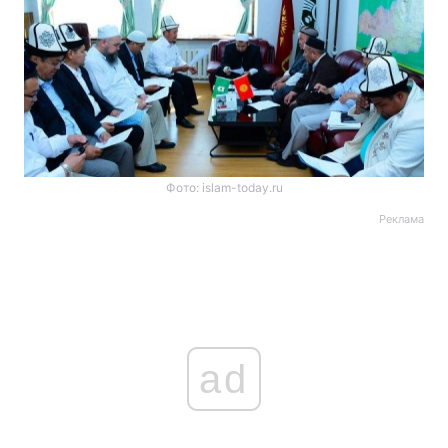
Фото: islam-today.ru
Реклама
ad