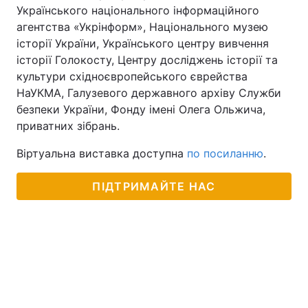
Українського національного інформаційного
Тема оформлення
агентства «Укрінформ», Національного музею
історії України, Українського центру вивчення
історії Голокосту, Центру досліджень історії та
культури східноєвропейського єврейства
НаУКМА, Галузевого державного архіву Служби
безпеки України, Фонду імені Олега Ольжича,
приватних зібрань.
Віртуальна виставка доступна
по посиланню
.
ПІДТРИМАЙТЕ НАС