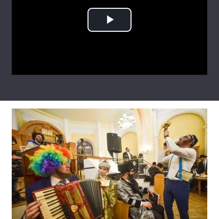
Play
Video