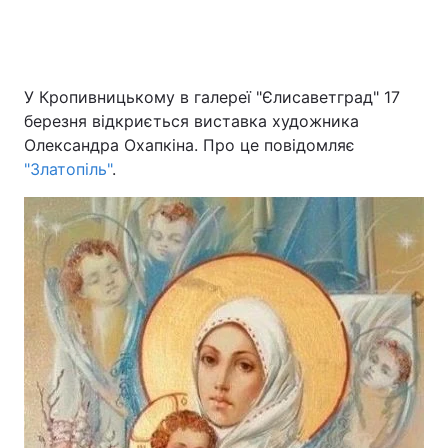
У Кропивницькому в галереї "Єлисаветград" 17
березня відкриється виставка художника
Олександра Охапкіна. Про це повідомляє
"Златопіль"
.