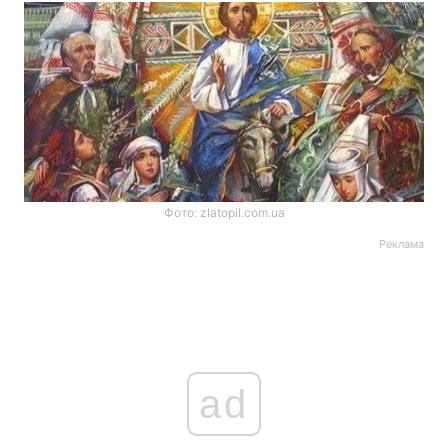
Фото: zlatopil.com.ua
Реклама
ad