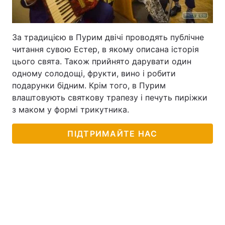
За традицією в Пурим двічі проводять публічне
читання сувою Естер, в якому описана історія
цього свята. Також прийнято дарувати один
одному солодощі, фрукти, вино і робити
подарунки бідним. Крім того, в Пурим
влаштовують святкову трапезу і печуть пиріжки
з маком у формі трикутника.
ПІДТРИМАЙТЕ НАС