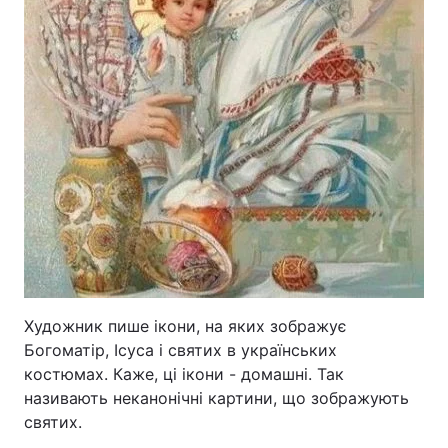
Художник пише ікони, на яких зображує
Богоматір, Ісуса і святих в українських
костюмах. Каже, ці ікони - домашні. Так
називають неканонічні картини, що зображують
святих.