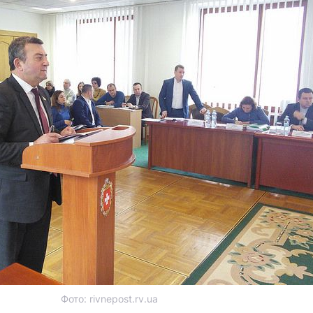
Фото: rivnepost.rv.ua