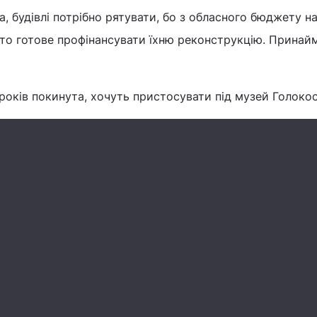
, будівлі потрібно рятувати, бо з обласного бюджету н
сто готове профінансувати їхню реконструкцію. Принайм
 років покинута, хочуть пристосувати під музей Голокос