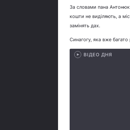
За словами пана Антонюка
кошти не виділяють, а мі
замінять дах.
Синагогу, яка вже багато
ВІДЕО ДНЯ