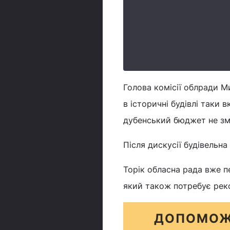
Голова комісії облради М
в історичні будівлі таки
дубенський бюджет не зм
Після дискусії будівельна
Торік обласна рада вже пе
який також потребує реко
ДОПОМОЖ