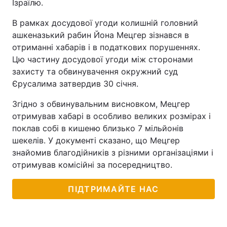
Ізраїлю.
Тема оформлення
В рамках досудової угоди колишній головний
ашкеназький рабин Йона Мецгер зізнався в
отриманні хабарів і в податкових порушеннях.
Цю частину досудової угоди між сторонами
захисту та обвинувачення окружний суд
Єрусалима затвердив 30 січня.
Згідно з обвинувальним висновком, Мецгер
отримував хабарі в особливо великих розмірах і
поклав собі в кишеню близько 7 мільйонів
шекелів. У документі сказано, що Мецгер
знайомив благодійників з різними організаціями і
отримував комісійні за посередництво.
ПІДТРИМАЙТЕ НАС