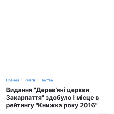
›
›
Новини
Релігії
Паства
Видання "Дерев’яні церкви
Закарпаття" здобуло І місце в
рейтингу "Книжка року 2016"