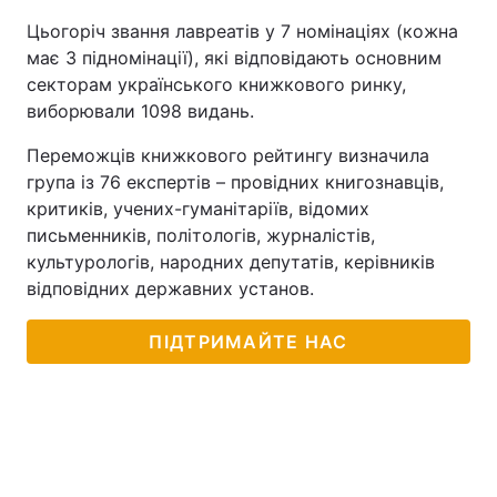
Цьогоріч звання лавреатів у 7 номінаціях (кожна
має 3 підномінації), які відповідають основним
секторам українського книжкового ринку,
виборювали 1098 видань.
Переможців книжкового рейтингу визначила
група із 76 експертів – провідних книгознавців,
критиків, учених-гуманітаріїв, відомих
письменників, політологів, журналістів,
культурологів, народних депутатів, керівників
відповідних державних установ.
ПІДТРИМАЙТЕ НАС