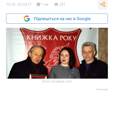
13:10, 24.02.17
1 хв.
221
Підпишіться на нас в Google
Фото: facebook.com
Реклама