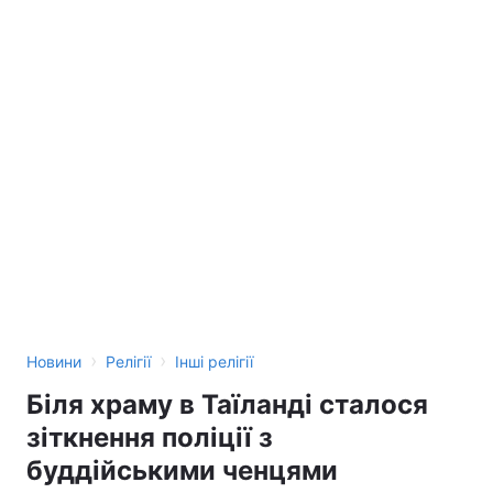
›
›
Новини
Релігії
Інші релігії
Біля храму в Таїланді сталося
зіткнення поліції з
буддійськими ченцями