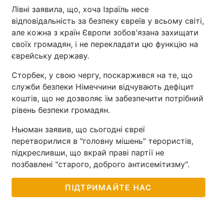
Лівні заявила, що, хоча Ізраїль несе
Тема оформлення
відповідальність за безпеку євреїв у всьому світі,
але кожна з країн Європи зобов'язана захищати
своїх громадян, і не перекладати цю функцію на
єврейську державу.
Сторбек, у свою чергу, поскаржився на те, що
служби безпеки Німеччини відчувають дефіцит
коштів, що не дозволяє їм забезпечити потрібний
рівень безпеки громадян.
Ньюман заявив, що сьогодні євреї
перетворилися в "головну мішень" терористів,
підкресливши, що вкрай праві партії не
позбавлені "старого, доброго антисемітизму".
ПІДТРИМАЙТЕ НАС