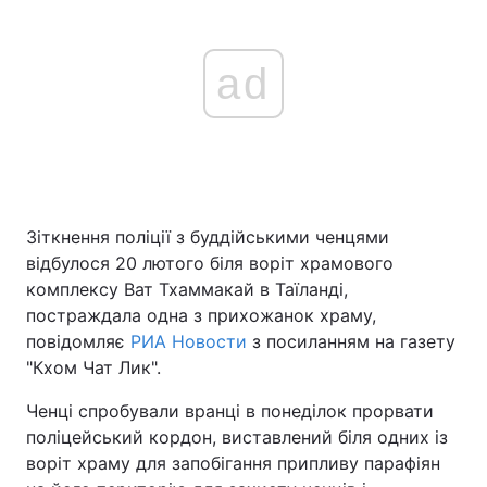
ad
Зіткнення поліції з буддійськими ченцями
відбулося 20 лютого біля воріт храмового
комплексу Ват Тхаммакай в Таїланді,
постраждала одна з прихожанок храму,
повідомляє
РИА Новости
з посиланням на газету
"Кхом Чат Лик".
Ченці спробували вранці в понеділок прорвати
поліцейський кордон, виставлений біля одних із
воріт храму для запобігання припливу парафіян