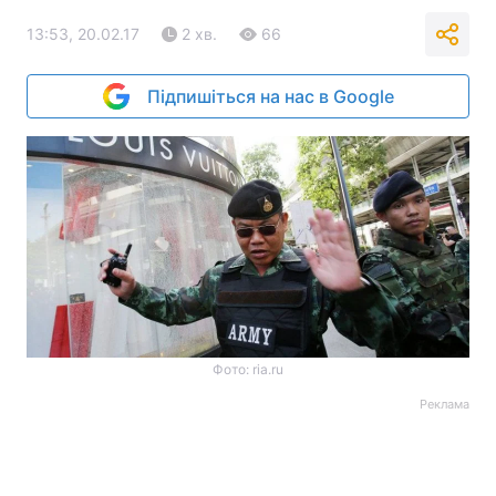
13:53, 20.02.17
2 хв.
66
Підпишіться на нас в Google
Фото: ria.ru
Реклама