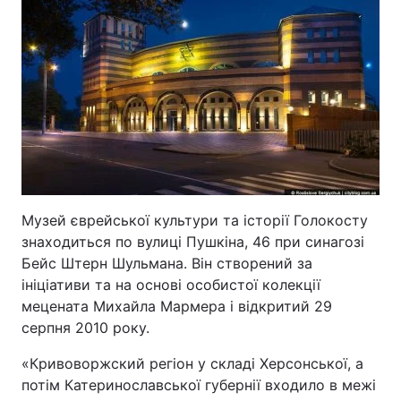
Музей єврейської культури та історії Голокосту
знаходиться по вулиці Пушкіна, 46 при синагозі
Бейс Штерн Шульмана. Він створений за
ініціативи та на основі особистої колекції
мецената Михайла Мармера і відкритий 29
серпня 2010 року.
«Кривоворжский регіон у складі Херсонської, а
потім Катеринославської губернії входило в межі