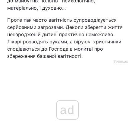
до майбутніх пологів і психологічно, і
матеріально, і духовно...
Проте так часто вагітність супроводжується
серйозними загрозами. Деколи зберегти життя
ненародженій дитині практично неможливо.
Лікарі розводять руками, а віруючі християнки
сподіваються до Господа в молитві про
збереження бажаної вагітності.
Реклама
ad