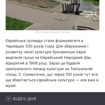
Тема оформлення
Фото: jewishnews.com.ua
Єврейська громада стала формуватися в
Чернівцях 500 років тому. Для збереження і
розвитку своєї культури буковинські євреї
виділили гроші на Єврейський Народний Дім,
відкритий в 1908 році. Зараз це будівля
Центрального палацу культури на Театральній
площі, 5. Символічно, що через 100 років тут все
ще зберігається єврейська культура — але вже в
музеї.
ВІДЕО ДНЯ