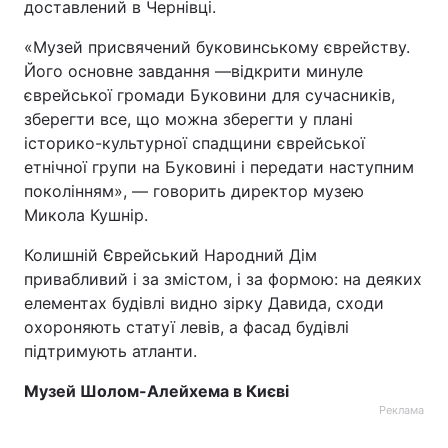
доставлений в Чернівці.
«Музей присвячений буковинському єврейству.
Його основне завдання —відкрити минуле
єврейської громади Буковини для сучасників,
зберегти все, що можна зберегти у плані
історико-культурної спадщини єврейської
етнічної групи на Буковині і передати наступним
поколінням», — говорить директор музею
Микола Кушнір.
Колишній Єврейський Народний Дім
привабливий і за змістом, і за формою: на деяких
елементах будівлі видно зірку Давида, сходи
охороняють статуї левів, а фасад будівлі
підтримують атланти.
Музей Шолом-Алейхема в Києві
Реклама