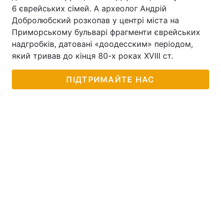
6 єврейських сімей. А археолог Андрій
Добролюбский розкопав у центрі міста на
Приморському бульварі фрагменти єврейських
надгробків, датовані «доодесским» періодом,
який тривав до кінця 80-х роках XVIII ст.
ПІДТРИМАЙТЕ НАС