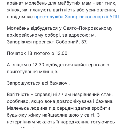
країна» молебень для майбутніх мам - вагітних,
жінок, які планують вагітність або усиновлення,
повідомляє
прес-служба Запорізької єпархії УПЦ
.
Молебень відбудеться у Свято-Покровському
архієрейському соборі, за адресою: м.
Запоріжжя проспект Соборний, 37.
Початок 18 лютого о 12.00.
А слідом о 12.30 відбудеться майстер клас з
приготування млинців.
Запрошуються всі бажаючі.
Вагітність – справді ні з чим незрівняний стан,
особливо, якщо вона довгоочікувана і бажана.
Маленька людина під серцем здатна зробити
будь-яку жінку найщасливішою у світі. З
нетерпінням чекають її народження, готуючись