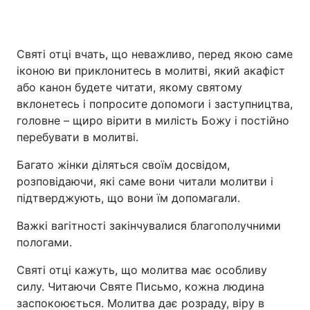
Святі отці вчать, що неважливо, перед якою саме
іконою ви приклонитесь в молитві, який акафіст
або канон будете читати, якому святому
вклонетесь і попросите допомоги і заступництва,
головне – щиро вірити в милість Божу і постійно
перебувати в молитві.
Багато жінки діляться своїм досвідом,
розповідаючи, які саме вони читали молитви і
підтверджують, що вони їм допомагали.
Важкі вагітності закінчувалися благополучними
пологами.
Святі отці кажуть, що молитва має особливу
силу. Читаючи Святе Письмо, кожна людина
заспокоюється. Молитва дає розраду, віру в