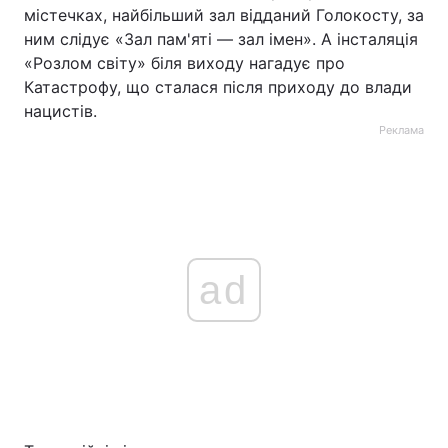
містечках, найбільший зал відданий Голокосту, за
ним слідує «Зал пам'яті — зал імен». А інсталяція
«Розлом світу» біля виходу нагадує про
Катастрофу, що сталася після приходу до влади
нацистів.
Реклама
ad