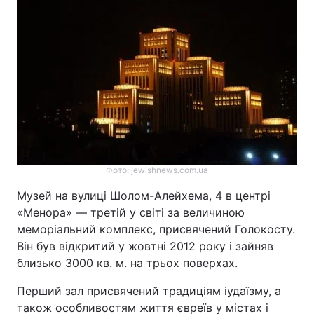
Фото: jewishnews.com.ua
Музей на вулиці Шолом-Алейхема, 4 в центрі
«Менора» — третій у світі за величиною
меморіальний комплекс, присвячений Голокосту.
Він був відкритий у жовтні 2012 року і зайняв
близько 3000 кв. м. на трьох поверхах.
Перший зал присвячений традиціям іудаїзму, а
також особливостям життя євреїв у містах і