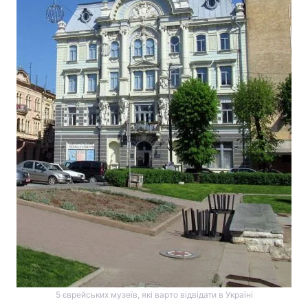
5 єврейських музеїв, які варто відвідати в Україні