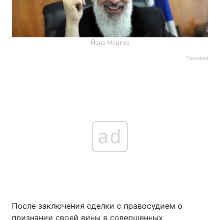
Йона Мецгер
Реклама
ad
После заключения сделки с правосудием о
признании своей вины в совершенных