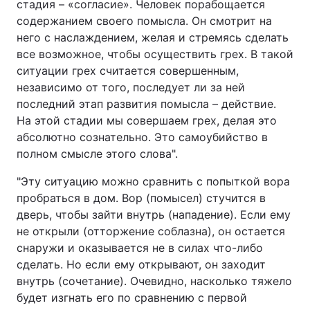
стадия – «согласие». Человек порабощается
содержанием своего помысла. Он смотрит на
него с наслаждением, желая и стремясь сделать
все возможное, чтобы осуществить грех. В такой
ситуации грех считается совершенным,
независимо от того, последует ли за ней
последний этап развития помысла – действие.
На этой стадии мы совершаем грех, делая это
абсолютно сознательно. Это самоубийство в
полном смысле этого слова".
"Эту ситуацию можно сравнить с попыткой вора
пробраться в дом. Вор (помысел) стучится в
дверь, чтобы зайти внутрь (нападение). Если ему
не открыли (отторжение соблазна), он остается
снаружи и оказывается не в силах что-либо
сделать. Но если ему открывают, он заходит
внутрь (сочетание). Очевидно, насколько тяжело
будет изгнать его по сравнению с первой