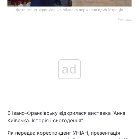
Фото: Івано-Франківська обласна державна адміністрація
Реклама
ad
В Івано-Франківську відкрилася виставка ”Анна
Київська. Історія і сьогодення”.
Як передає кореспондент УНІАН, презентація