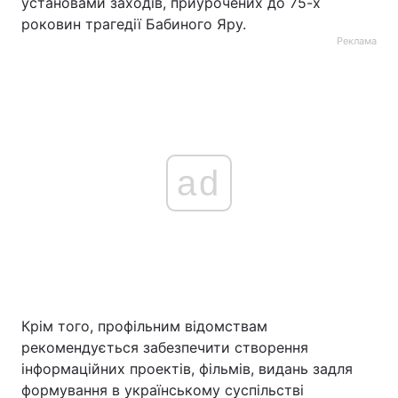
установами заходів, приурочених до 75-х
роковин трагедії Бабиного Яру.
Реклама
ad
Крім того, профільним відомствам
рекомендується забезпечити створення
інформаційних проектів, фільмів, видань задля
формування в українському суспільстві