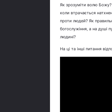
Як зрозуміти волю Божу?
коли втрачається натхне
проти людей? Як правиль
богослужіння, а на душі 
людині?
На ці та інші питання від