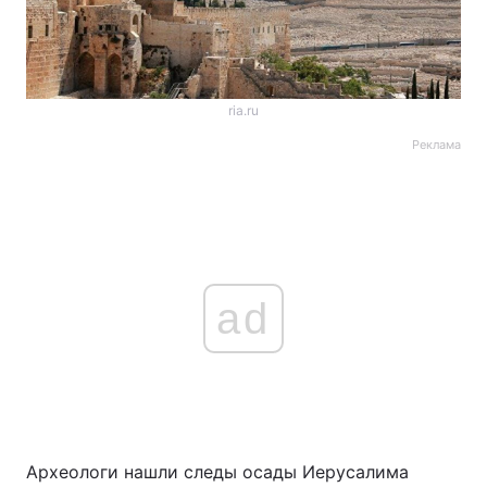
ria.ru
Реклама
ad
Археологи нашли следы осады Иерусалима