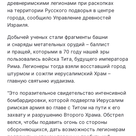
древнеримскими легионами при раскопках
на территории Русского подворья в центре
города, сообщило Управление древностей
Израиля.
Добычей ученых стали фрагменты башни
и снаряды метательных орудий – баллист
и пращей, которыми в 70 году нашей эры
пользовались войска Тита, будущего императора
Рима. Легионеры тогда взяли восставший город
штурмом и сожгли иерусалимский Храм –
главную святыню иудаизма.
"Это поразительное свидетельство интенсивной
бомбардировки, которой подвергла Иерусалим
римская армия во главе с Титом на пути к его
захвату и разрушению Второго Храма. Обстрел
велся, чтобы подавить огонь со стороны
обороняющихся, дать возможность легионерам